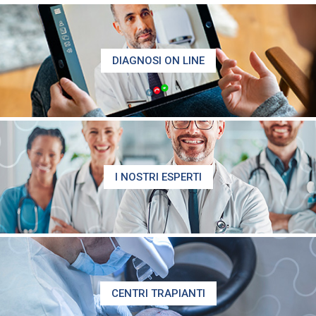
DIAGNOSI ON LINE
I NOSTRI ESPERTI
CENTRI TRAPIANTI