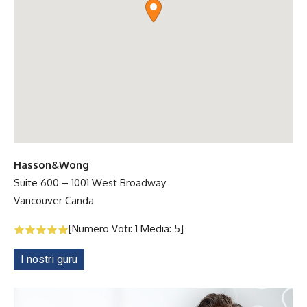
Hasson&Wong
Suite 600 – 1001 West Broadway
Vancouver
Canda
[Numero Voti:
1
Media:
5
]
I nostri guru