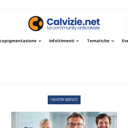
icopigmentazione
Infoltimenti
Tematiche
Ev
I NOSTRI SERVIZI