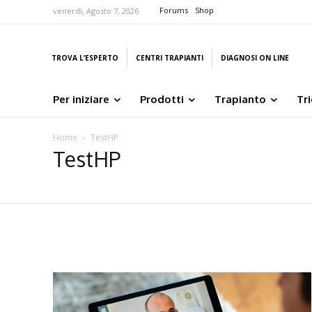
Forums
Shop
venerdì, Agosto 7, 2026
TROVA L’ESPERTO
CENTRI TRAPIANTI
DIAGNOSI ON LINE
Per iniziare
Prodotti
Trapianto
Tr
Home
TestHP
TestHP