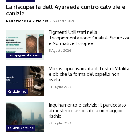
La riscoperta dell’Ayurveda contro calvizie e
canizie
Redazione Calvizie.net
-
5 Agosto 2026
Pigmenti Utilizzati nella
Tricopigmentazione: Qualità, Sicurezza
e Normative Europee
5 Agosto 2026
Tricopigmentazione
Microscopia avanzata: il Test di Vitalità
e ciò che la forma del capello non
rivela
31 Luglio 2026
Calvizie.net
Inquinamento e calvizie: il particolato
atmosferico associato a un maggior
rischio
29 Luglio 2026
Calvizie Comune