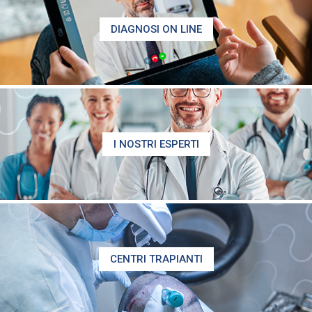
DIAGNOSI ON LINE
I NOSTRI ESPERTI
CENTRI TRAPIANTI