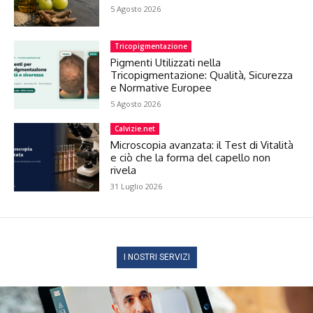
5 Agosto 2026
Tricopigmentazione
Pigmenti Utilizzati nella
Tricopigmentazione: Qualità, Sicurezza
e Normative Europee
5 Agosto 2026
Calvizie.net
Microscopia avanzata: il Test di Vitalità
e ciò che la forma del capello non
rivela
31 Luglio 2026
I NOSTRI SERVIZI