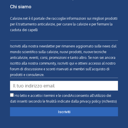
Chi siamo
Calvizie.net
è il portale che raccoglie informazioni sui migliori prodotti
per il trattamento anticalvizie, per curare la calvizie e per fermare la
caduta dei capelli
Iscriviti alla nostra newsletter per rimanere aggiornato sulle news dal
mondo scientifico sulla calvizie, nuovi prodotti, nuove tecniche
anticalvizie, eventi, corsi, promozioni e tanto altro. Se non sei ancora
iscritto alla nostra community, iscriviti qui e ottieni accesso al nostro
forum di discussione e sconti riservati ai membri sull’acquisto di
prodotti e consulenze.
Ho letto e accetto i termini e le condiAcconsento all'utilizzo dei
dati inseriti secondo le finalità indicate
dalla privacy policy (richiesto)