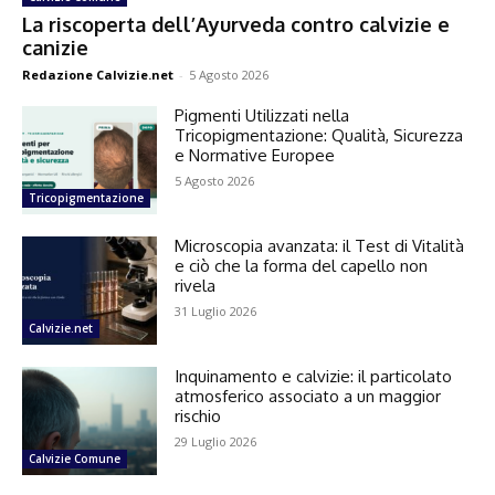
La riscoperta dell’Ayurveda contro calvizie e
canizie
Redazione Calvizie.net
-
5 Agosto 2026
Pigmenti Utilizzati nella
Tricopigmentazione: Qualità, Sicurezza
e Normative Europee
5 Agosto 2026
Tricopigmentazione
Microscopia avanzata: il Test di Vitalità
e ciò che la forma del capello non
rivela
31 Luglio 2026
Calvizie.net
Inquinamento e calvizie: il particolato
atmosferico associato a un maggior
rischio
29 Luglio 2026
Calvizie Comune