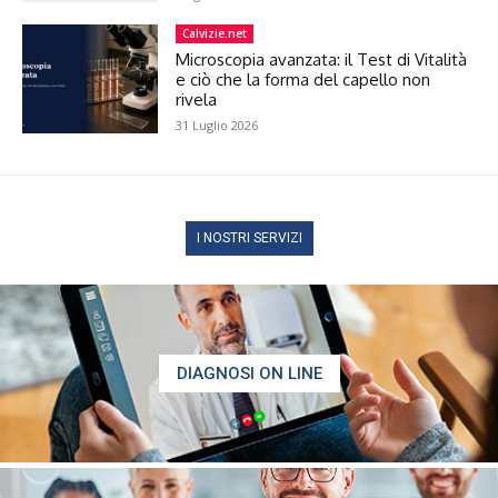
Calvizie.net
Microscopia avanzata: il Test di Vitalità
e ciò che la forma del capello non
rivela
31 Luglio 2026
I NOSTRI SERVIZI
DIAGNOSI ON LINE