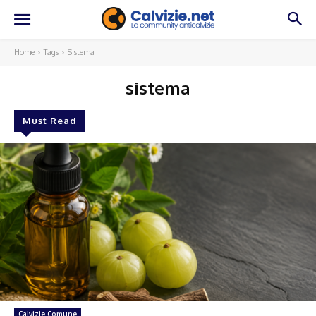
Home
Tags
Sistema
sistema
Must Read
Calvizie Comune