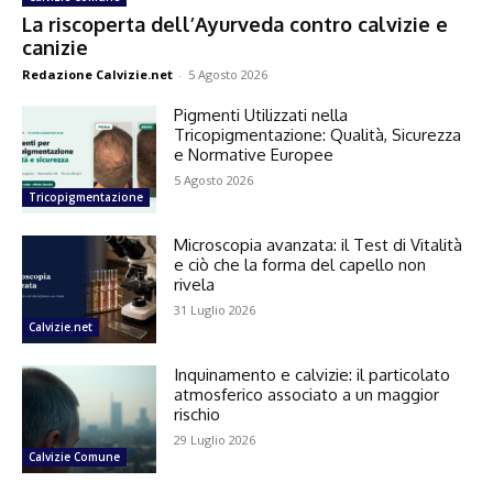
La riscoperta dell’Ayurveda contro calvizie e
canizie
Redazione Calvizie.net
-
5 Agosto 2026
Pigmenti Utilizzati nella
Tricopigmentazione: Qualità, Sicurezza
e Normative Europee
5 Agosto 2026
Tricopigmentazione
Microscopia avanzata: il Test di Vitalità
e ciò che la forma del capello non
rivela
31 Luglio 2026
Calvizie.net
Inquinamento e calvizie: il particolato
atmosferico associato a un maggior
rischio
29 Luglio 2026
Calvizie Comune