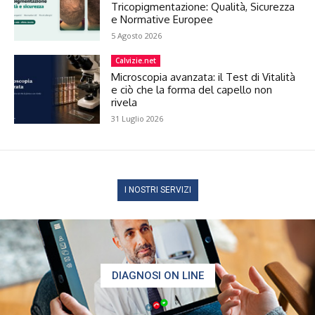
Tricopigmentazione: Qualità, Sicurezza
e Normative Europee
5 Agosto 2026
Calvizie.net
Microscopia avanzata: il Test di Vitalità
e ciò che la forma del capello non
rivela
31 Luglio 2026
I NOSTRI SERVIZI
DIAGNOSI ON LINE