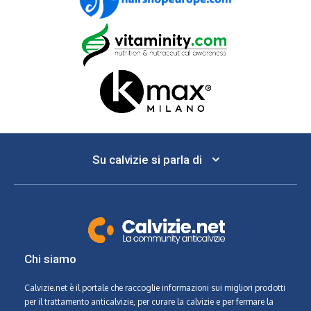
Su calvizie si parla di
Chi siamo
Calvizie.net
è il portale che raccoglie informazioni sui migliori prodotti
per il trattamento anticalvizie, per curare la calvizie e per fermare la