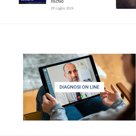
rischio
29 Luglio 2026
DIAGNOSI ON LINE