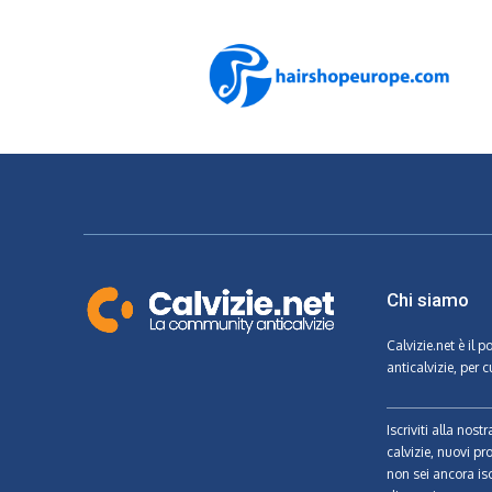
Chi siamo
Calvizie.net
è il p
anticalvizie, per c
Iscriviti alla nos
calvizie, nuovi pr
non sei ancora isc