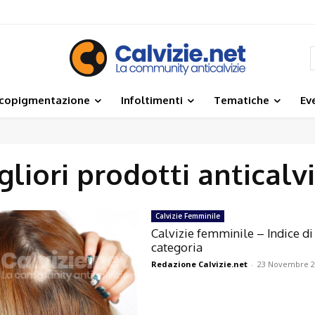
icopigmentazione
Infoltimenti
Tematiche
Ev
gliori prodotti anticalvi
Calvizie Femminile
Calvizie femminile – Indice di
categoria
Redazione Calvizie.net
-
23 Novembre 2