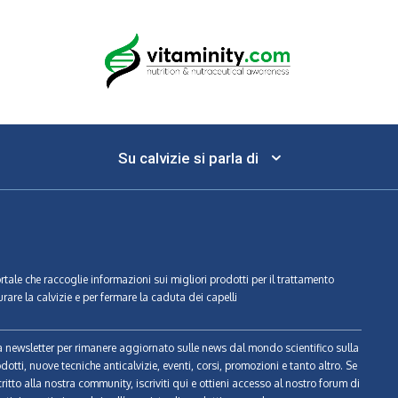
Su calvizie si parla di
ortale che raccoglie informazioni sui migliori prodotti per il trattamento
urare la calvizie e per fermare la caduta dei capelli
tra newsletter per rimanere aggiornato sulle news dal mondo scientifico sulla
odotti, nuove tecniche anticalvizie, eventi, corsi, promozioni e tanto altro. Se
ritto alla nostra community, iscriviti qui e ottieni accesso al nostro forum di