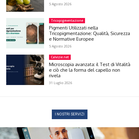
5 Agosto 2026
Tricopigmentazione
Pigmenti Utilizzati nella
Tricopigmentazione: Qualità, Sicurezza
e Normative Europee
5 Agosto 2026
Calvizie.net
Microscopia avanzata: il Test di Vitalità
e ciò che la forma del capello non
rivela
31 Luglio 2026
I NOSTRI SERVIZI