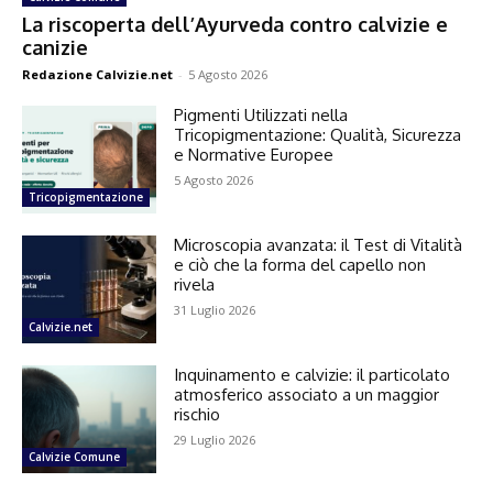
La riscoperta dell’Ayurveda contro calvizie e
canizie
Redazione Calvizie.net
-
5 Agosto 2026
Pigmenti Utilizzati nella
Tricopigmentazione: Qualità, Sicurezza
e Normative Europee
5 Agosto 2026
Tricopigmentazione
Microscopia avanzata: il Test di Vitalità
e ciò che la forma del capello non
rivela
31 Luglio 2026
Calvizie.net
Inquinamento e calvizie: il particolato
atmosferico associato a un maggior
rischio
29 Luglio 2026
Calvizie Comune