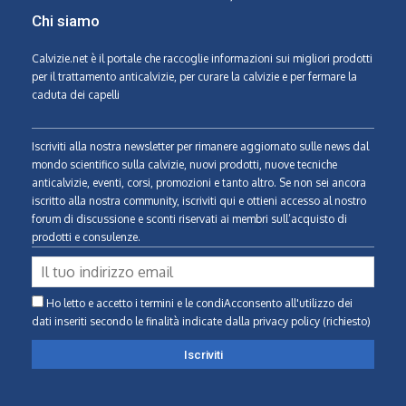
Chi siamo
Calvizie.net
è il portale che raccoglie informazioni sui migliori prodotti
per il trattamento anticalvizie, per curare la calvizie e per fermare la
caduta dei capelli
Iscriviti alla nostra newsletter per rimanere aggiornato sulle news dal
mondo scientifico sulla calvizie, nuovi prodotti, nuove tecniche
anticalvizie, eventi, corsi, promozioni e tanto altro. Se non sei ancora
iscritto alla nostra community, iscriviti qui e ottieni accesso al nostro
forum di discussione e sconti riservati ai membri sull’acquisto di
prodotti e consulenze.
Ho letto e accetto i termini e le condiAcconsento all'utilizzo dei
dati inseriti secondo le finalità indicate
dalla privacy policy (richiesto)