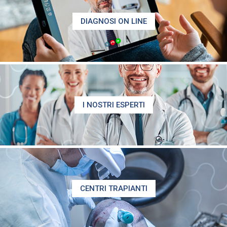
DIAGNOSI ON LINE
I NOSTRI ESPERTI
CENTRI TRAPIANTI