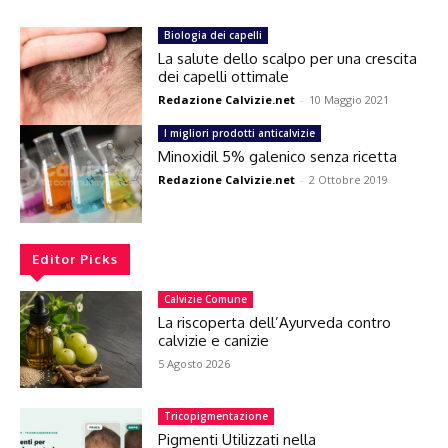
Biologia dei capelli
La salute dello scalpo per una crescita
dei capelli ottimale
Redazione Calvizie.net
-
10 Maggio 2021
I migliori prodotti anticalvizie
Minoxidil 5% galenico senza ricetta
Redazione Calvizie.net
-
2 Ottobre 2019
Editor Picks
Calvizie Comune
La riscoperta dell’Ayurveda contro
calvizie e canizie
5 Agosto 2026
Tricopigmentazione
Pigmenti Utilizzati nella