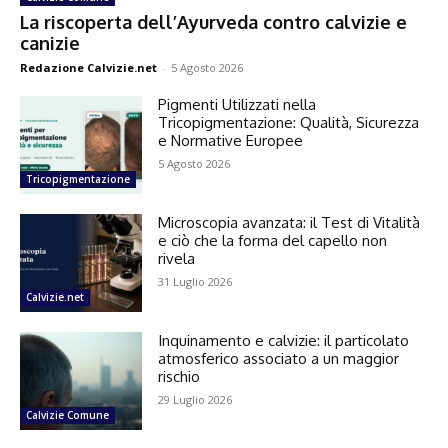
La riscoperta dell’Ayurveda contro calvizie e
canizie
Redazione Calvizie.net
-
5 Agosto 2026
Pigmenti Utilizzati nella
Tricopigmentazione: Qualità, Sicurezza
e Normative Europee
5 Agosto 2026
Tricopigmentazione
Microscopia avanzata: il Test di Vitalità
e ciò che la forma del capello non
rivela
31 Luglio 2026
Calvizie.net
Inquinamento e calvizie: il particolato
atmosferico associato a un maggior
rischio
29 Luglio 2026
Calvizie Comune