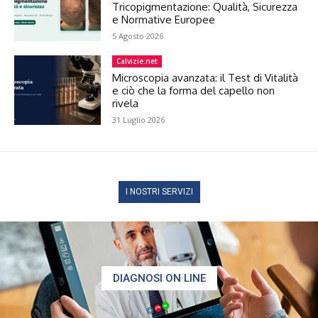
Tricopigmentazione: Qualità, Sicurezza
e Normative Europee
5 Agosto 2026
Calvizie.net
Microscopia avanzata: il Test di Vitalità
e ciò che la forma del capello non
rivela
31 Luglio 2026
I NOSTRI SERVIZI
DIAGNOSI ON LINE