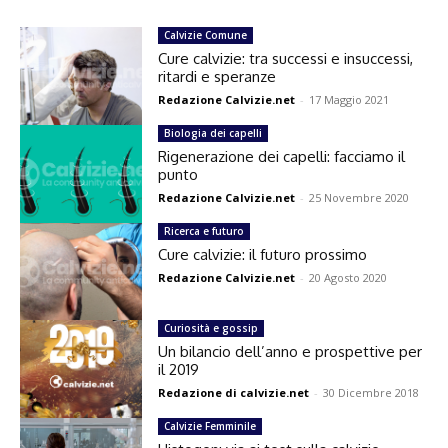
Calvizie Comune
Cure calvizie: tra successi e insuccessi,
ritardi e speranze
Redazione Calvizie.net
-
17 Maggio 2021
Biologia dei capelli
Rigenerazione dei capelli: facciamo il
punto
Redazione Calvizie.net
-
25 Novembre 2020
Ricerca e futuro
Cure calvizie: il futuro prossimo
Redazione Calvizie.net
-
20 Agosto 2020
Curiosità e gossip
Un bilancio dell’anno e prospettive per
il 2019
Redazione di calvizie.net
-
30 Dicembre 2018
Calvizie Femminile