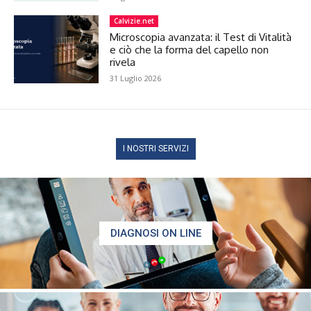
Calvizie.net
Microscopia avanzata: il Test di Vitalità
e ciò che la forma del capello non
rivela
31 Luglio 2026
I NOSTRI SERVIZI
DIAGNOSI ON LINE