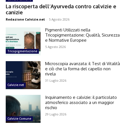
La riscoperta dell’Ayurveda contro calvizie e
canizie
Redazione Calvizie.net
-
5 Agosto 2026
Pigmenti Utilizzati nella
Tricopigmentazione: Qualità, Sicurezza
e Normative Europee
5 Agosto 2026
Tricopigmentazione
Microscopia avanzata: il Test di Vitalità
e ciò che la forma del capello non
rivela
31 Luglio 2026
Calvizie.net
Inquinamento e calvizie: il particolato
atmosferico associato a un maggior
rischio
29 Luglio 2026
Calvizie Comune