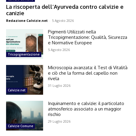
La riscoperta dell’Ayurveda contro calvizie e
canizie
Redazione Calvizie.net
-
5 Agosto 2026
Pigmenti Utilizzati nella
Tricopigmentazione: Qualità, Sicurezza
e Normative Europee
5 Agosto 2026
Tricopigmentazione
Microscopia avanzata: il Test di Vitalità
e ciò che la forma del capello non
rivela
31 Luglio 2026
Calvizie.net
Inquinamento e calvizie: il particolato
atmosferico associato a un maggior
rischio
29 Luglio 2026
Calvizie Comune