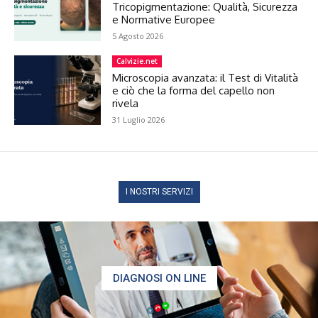
Tricopigmentazione: Qualità, Sicurezza
e Normative Europee
5 Agosto 2026
Calvizie.net
Microscopia avanzata: il Test di Vitalità
e ciò che la forma del capello non
rivela
31 Luglio 2026
I NOSTRI SERVIZI
DIAGNOSI ON LINE