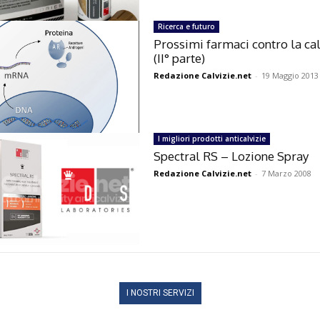
Ricerca e futuro
Prossimi farmaci contro la cal
(II° parte)
Redazione Calvizie.net
-
19 Maggio 2013
I migliori prodotti anticalvizie
Spectral RS – Lozione Spray
Redazione Calvizie.net
-
7 Marzo 2008
I NOSTRI SERVIZI