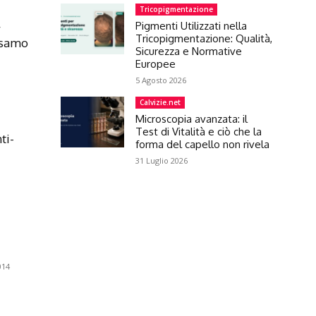
Tricopigmentazione
Pigmenti Utilizzati nella
r
Tricopigmentazione: Qualità,
lsamo
Sicurezza e Normative
Europee
5 Agosto 2026
Calvizie.net
Microscopia avanzata: il
Test di Vitalità e ciò che la
ti-
forma del capello non rivela
31 Luglio 2026
014