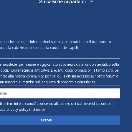
Su calvizie si parla di
ortale che raccoglie informazioni sui migliori prodotti per il trattamento
urare la calvizie e per fermare la caduta dei capelli
tra newsletter per rimanere aggiornato sulle news dal mondo scientifico sulla
odotti, nuove tecniche anticalvizie, eventi, corsi, promozioni e tanto altro. Se
ritto alla nostra community, iscriviti qui e ottieni accesso al nostro forum di
ti riservati ai membri sull’acquisto di prodotti e consulenze.
to i termini e le condiAcconsento all'utilizzo dei dati inseriti secondo le
alla privacy policy (richiesto)