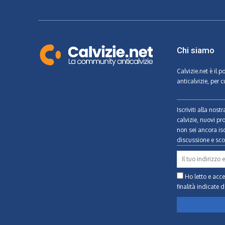
Chi siamo
Calvizie.net
è il p
anticalvizie, per c
Iscriviti alla nos
calvizie, nuovi pr
non sei ancora isc
discussione e scon
Ho letto e accet
finalità indicate
d