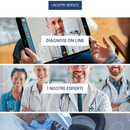
I NOSTRI SERVIZI
DIAGNOSI ON LINE
I NOSTRI ESPERTI