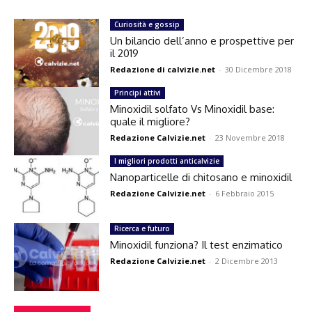
Curiosità e gossip
Un bilancio dell’anno e prospettive per
il 2019
Redazione di calvizie.net
-
30 Dicembre 2018
Principi attivi
Minoxidil solfato Vs Minoxidil base:
quale il migliore?
Redazione Calvizie.net
-
23 Novembre 2018
I migliori prodotti anticalvizie
Nanoparticelle di chitosano e minoxidil
Redazione Calvizie.net
-
6 Febbraio 2015
Ricerca e futuro
Minoxidil funziona? Il test enzimatico
Redazione Calvizie.net
-
2 Dicembre 2013