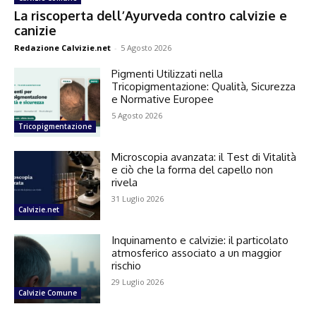
La riscoperta dell’Ayurveda contro calvizie e
canizie
Redazione Calvizie.net
-
5 Agosto 2026
Pigmenti Utilizzati nella
Tricopigmentazione: Qualità, Sicurezza
e Normative Europee
5 Agosto 2026
Tricopigmentazione
Microscopia avanzata: il Test di Vitalità
e ciò che la forma del capello non
rivela
31 Luglio 2026
Calvizie.net
Inquinamento e calvizie: il particolato
atmosferico associato a un maggior
rischio
29 Luglio 2026
Calvizie Comune