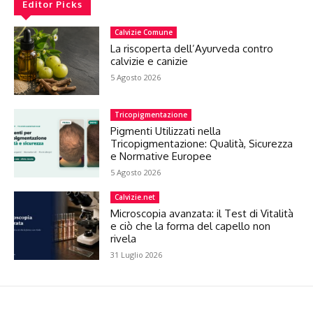
Editor Picks
Calvizie Comune
La riscoperta dell’Ayurveda contro
calvizie e canizie
5 Agosto 2026
Tricopigmentazione
Pigmenti Utilizzati nella
Tricopigmentazione: Qualità, Sicurezza
e Normative Europee
5 Agosto 2026
Calvizie.net
Microscopia avanzata: il Test di Vitalità
e ciò che la forma del capello non
rivela
31 Luglio 2026