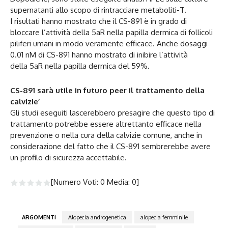
supernatanti allo scopo di rintracciare metaboliti-T.
I risultati hanno mostrato che il CS-891 è in grado di
bloccare l’attività della 5aR nella papilla dermica di follicoli
piliferi umani in modo veramente efficace. Anche dosaggi
0.01 nM di CS-891 hanno mostrato di inibire l’attività
della 5aR nella papilla dermica del 59%.
CS-891 sarà utile in futuro peer il trattamento della
calvizie’
Gli studi eseguiti lascerebbero presagire che questo tipo di
trattamento potrebbe essere altrettanto efficace nella
prevenzione o nella cura della calvizie comune, anche in
considerazione del fatto che il CS-891 sembrerebbe avere
un profilo di sicurezza accettabile.
[Numero Voti:
0
Media:
0
]
ARGOMENTI
Alopecia androgenetica
alopecia femminile