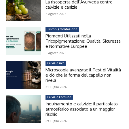
La riscoperta dell’Ayurveda contro
calvizie e canizie
5 Agosto 2026
Tricopigmentazione
Pigmenti Utilizzati nella
Tricopigmentazione: Qualità, Sicurezza
e Normative Europee
5 Agosto 2026
Calvizie.net
Microscopia avanzata: il Test di Vitalità
e ciò che la forma del capello non
rivela
31 Luglio 2026
Calvizie Comune
Inquinamento e calvizie: il particolato
atmosferico associato a un maggior
rischio
29 Luglio 2026