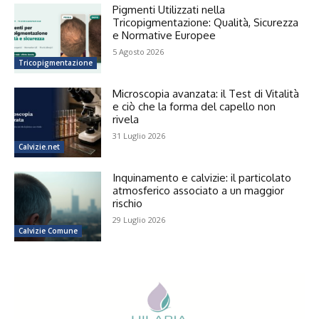
Pigmenti Utilizzati nella
Tricopigmentazione: Qualità, Sicurezza
e Normative Europee
5 Agosto 2026
Tricopigmentazione
Microscopia avanzata: il Test di Vitalità
e ciò che la forma del capello non
rivela
31 Luglio 2026
Calvizie.net
Inquinamento e calvizie: il particolato
atmosferico associato a un maggior
rischio
29 Luglio 2026
Calvizie Comune