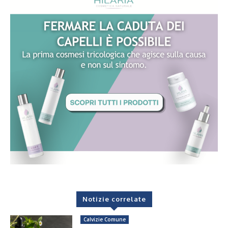
Notizie correlate
Calvizie Comune