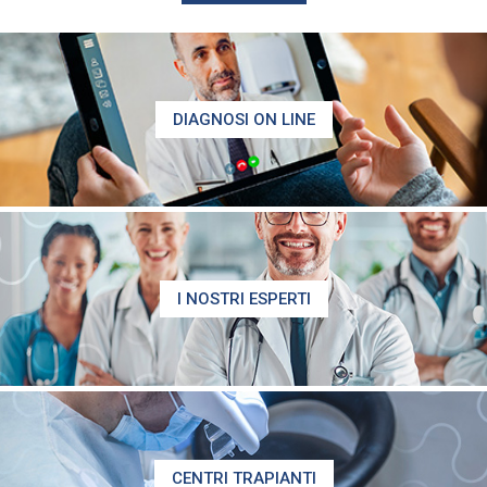
DIAGNOSI ON LINE
I NOSTRI ESPERTI
CENTRI TRAPIANTI