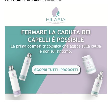
Redazione Calvizie.net
-
5 Agosto 2026