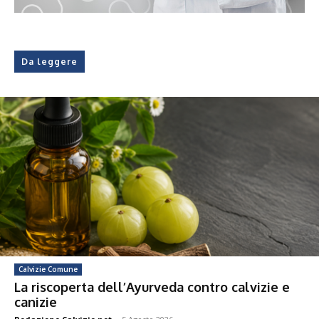
Da leggere
Calvizie Comune
La riscoperta dell’Ayurveda contro calvizie e
canizie