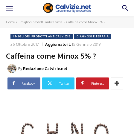
Home
I migliori prodotti anticalvizie
Caffeina come Minox 5% ?
I MIGLIORI PRODOTTI ANTICALVIZIE
DIAGNOSI E TERAPIA
25 Ottobre 2017
Aggiornato il:
15 Gennaio 2019
Caffeina come Minox 5% ?
By
Redazione Calvizie.net
Facebook
Twitter
Pinterest