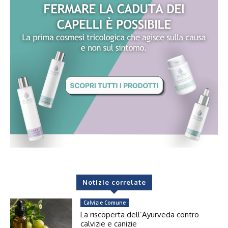
Notizie correlate
Calvizie Comune
La riscoperta dell’Ayurveda contro
calvizie e canizie