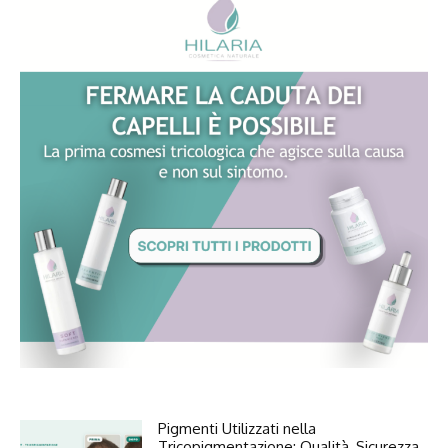
Pigmenti Utilizzati nella
Tricopigmentazione: Qualità, Sicurezza