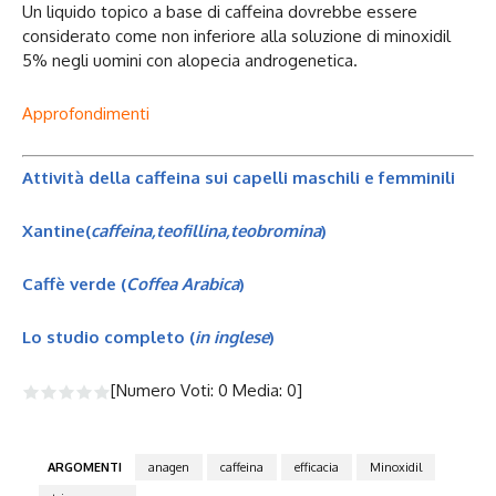
Un liquido topico a base di caffeina dovrebbe essere
considerato come non inferiore alla soluzione di minoxidil
5% negli uomini con alopecia androgenetica.
Approfondimenti
Attività della caffeina sui capelli maschili e femminili
Xantine(
caffeina,teofillina,teobromina
)
Caffè verde (
Coffea Arabica
)
Lo studio completo (
in inglese
)
[Numero Voti:
0
Media:
0
]
ARGOMENTI
anagen
caffeina
efficacia
Minoxidil