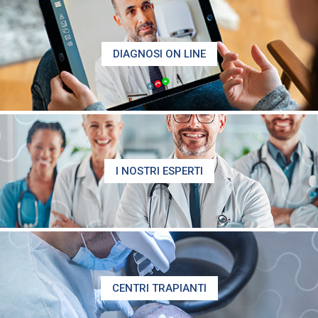
DIAGNOSI ON LINE
I NOSTRI ESPERTI
CENTRI TRAPIANTI