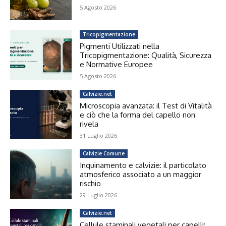
5 Agosto 2026
Tricopigmentazione
Pigmenti Utilizzati nella
Tricopigmentazione: Qualità, Sicurezza
e Normative Europee
5 Agosto 2026
Calvizie.net
Microscopia avanzata: il Test di Vitalità
e ciò che la forma del capello non
rivela
31 Luglio 2026
Calvizie Comune
Inquinamento e calvizie: il particolato
atmosferico associato a un maggior
rischio
29 Luglio 2026
Calvizie.net
Cellule staminali vegetali per capelli: