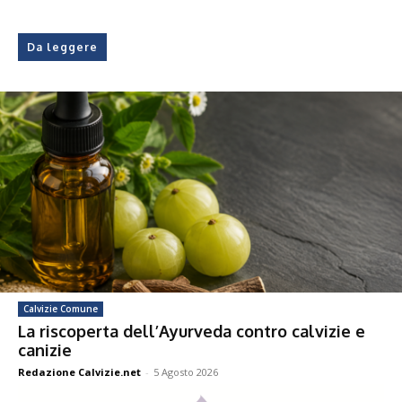
Da leggere
Calvizie Comune
La riscoperta dell’Ayurveda contro calvizie e
canizie
Redazione Calvizie.net
-
5 Agosto 2026