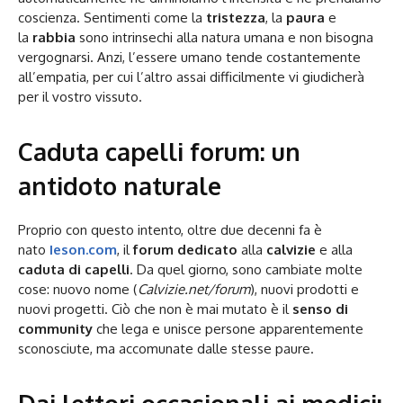
coscienza. Sentimenti come la
tristezza
, la
paura
e
la
rabbia
sono intrinsechi alla natura umana e non bisogna
vergognarsi. Anzi, l’essere umano tende costantemente
all’empatia, per cui l’altro assai difficilmente vi giudicherà
per il vostro vissuto.
Caduta capelli forum: un
antidoto naturale
Proprio con questo intento, oltre due decenni fa è
nato
Ieson.com
, il
forum dedicato
alla
calvizie
e alla
caduta di capelli
. Da quel giorno, sono cambiate molte
cose: nuovo nome (
Calvizie.net/forum
), nuovi prodotti e
nuovi progetti. Ciò che non è mai mutato è il
senso di
community
che lega e unisce persone apparentemente
sconosciute, ma accomunate dalle stesse paure.