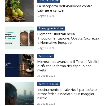
Calvizie Comune
La riscoperta dell’Ayurveda contro
calvizie e canizie
5 Agosto 2026
Tricopigmentazione
Pigmenti Utilizzati nella
Tricopigmentazione: Qualità, Sicurezza
e Normative Europee
5 Agosto 2026
Calvizie.net
Microscopia avanzata: il Test di Vitalità
e ciò che la forma del capello non
rivela
31 Luglio 2026
Calvizie Comune
Inquinamento e calvizie: il particolato
atmosferico associato a un maggior
rischio
29 Luglio 2026