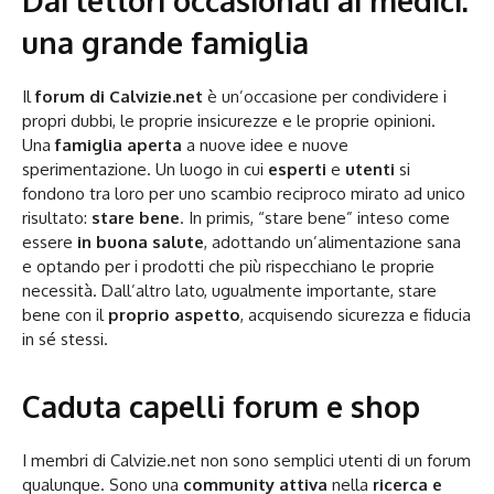
Dai lettori occasionali ai medici:
una grande famiglia
Il
forum di Calvizie.net
è un’occasione per condividere i
propri dubbi, le proprie insicurezze e le proprie opinioni.
Una
famiglia aperta
a nuove idee e nuove
sperimentazione. Un luogo in cui
esperti
e
utenti
si
fondono tra loro per uno scambio reciproco mirato ad unico
risultato:
stare bene
. In primis, “stare bene” inteso come
essere
in buona salute
, adottando un’alimentazione sana
e optando per i prodotti che più rispecchiano le proprie
necessità. Dall’altro lato, ugualmente importante, stare
bene con il
proprio aspetto
, acquisendo sicurezza e fiducia
in sé stessi.
Caduta capelli forum e shop
I membri di Calvizie.net non sono semplici utenti di un forum
qualunque. Sono una
community attiva
nella
ricerca e