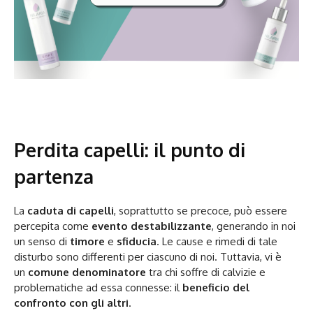
Perdita capelli: il punto di
partenza
La
caduta di capelli
, soprattutto se precoce, può essere
percepita come
evento destabilizzante
, generando in noi
un senso di
timore
e
sfiducia
. Le cause e rimedi di tale
disturbo sono differenti per ciascuno di noi. Tuttavia, vi è
un
comune denominatore
tra chi soffre di calvizie e
problematiche ad essa connesse: il
beneficio del
confronto con gli altri
.