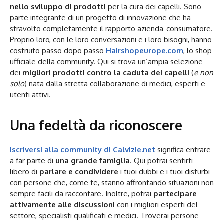
nello sviluppo di prodotti
per la cura dei capelli. Sono
parte integrante di un progetto di innovazione che ha
stravolto completamente il rapporto azienda-consumatore.
Proprio loro, con le loro conversazioni e i loro bisogni, hanno
costruito passo dopo passo
Hairshopeurope.com
, lo shop
ufficiale della community. Qui si trova un’ampia selezione
dei
migliori prodotti contro la caduta dei capelli
(
e non
solo
) nata dalla stretta collaborazione di medici, esperti e
utenti attivi.
Una fedeltà da riconoscere
Iscriversi alla community di Calvizie.net
significa entrare
a far parte di
una grande famiglia
. Qui potrai sentirti
libero di
parlare e condividere
i tuoi dubbi e i tuoi disturbi
con persone che, come te, stanno affrontando situazioni non
sempre facili da raccontare. Inoltre, potrai
partecipare
attivamente alle discussioni
con i migliori esperti del
settore, specialisti qualificati e medici. Troverai persone