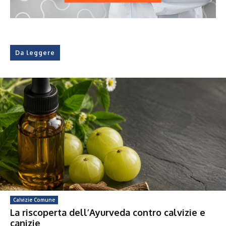
Da leggere
Calvizie Comune
La riscoperta dell’Ayurveda contro calvizie e
canizie