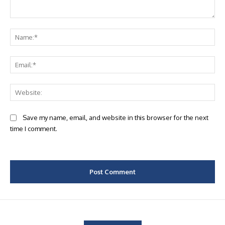
Comment:
Na
Ema
Web
Save my name, email, and website in this browser for the next
time I comment.