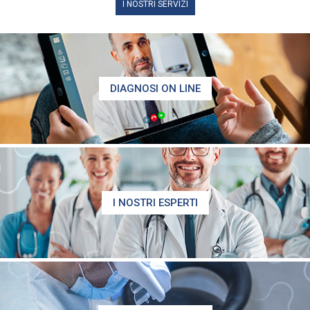
I NOSTRI SERVIZI
DIAGNOSI ON LINE
I NOSTRI ESPERTI