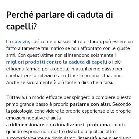
Perché parlare di caduta di
capelli?
La
calvizie
, così come qualsiasi altro disturbo, può essere un
fatto altamente traumatico se non affrontato con le giuste
armi. Con quest’ultime non si intendono solamente i
migliori prodotti contro la caduta di capelli
o i più
efficienti farmaci per alopecia. Infatti, il primo passo per
combattere la calvizie è accettare la propria situazione.
Anche se sicuramente è più facile a dirsi che a farsi.
Tuttavia, un modo efficace per spingerci a compiere questo
primo grande passo è proprio
parlarne con altri
. Secondo
la psicologia, condividere le proprie esperienze e le proprie
emozioni negative ci aiuta
a
ridimensionare
e
razionalizzare il problema
. Infatti,
quando esponiamo il nostro disturbo a qualcun altro
automaticamente ne diminuiamo l’intensità e ne prendiamo