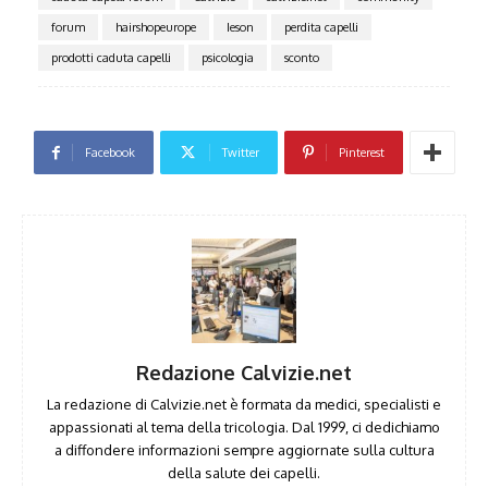
forum
hairshopeurope
Ieson
perdita capelli
prodotti caduta capelli
psicologia
sconto
Facebook
Twitter
Pinterest
Redazione Calvizie.net
La redazione di Calvizie.net è formata da medici, specialisti e
appassionati al tema della tricologia. Dal 1999, ci dedichiamo
a diffondere informazioni sempre aggiornate sulla cultura
della salute dei capelli.