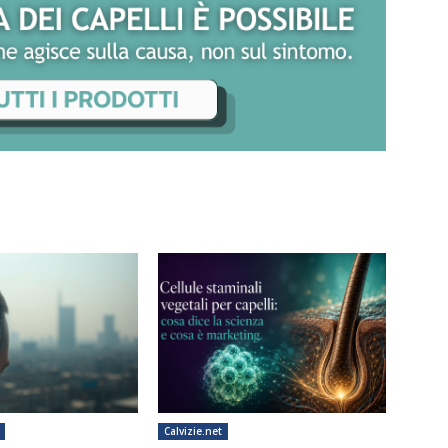
Calvizie.net