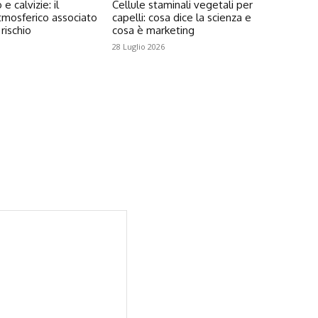
 calvizie: il
Cellule staminali vegetali per
tmosferico associato
capelli: cosa dice la scienza e
rischio
cosa è marketing
28 Luglio 2026