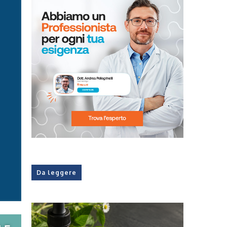
Da leggere