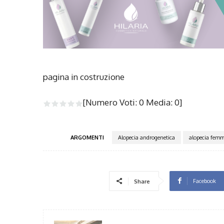
pagina in costruzione
[Numero Voti:
0
Media:
0
]
ARGOMENTI
Alopecia androgenetica
alopecia femm
Facebook
Share