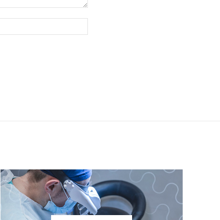
Website: