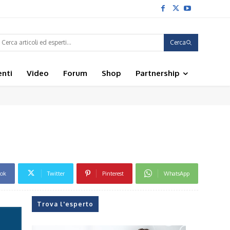
Cerca
enti
Video
Forum
Shop
Partnership
ook
Twitter
Pinterest
WhatsApp
Trova l'esperto