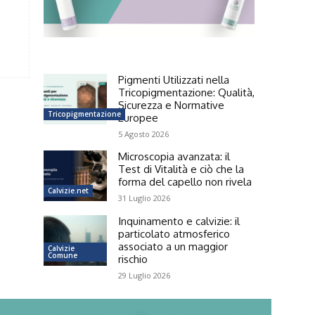
Pigmenti Utilizzati nella
Tricopigmentazione: Qualità,
Sicurezza e Normative
Tricopigmentazione
Europee
5 Agosto 2026
Microscopia avanzata: il
Test di Vitalità e ciò che la
forma del capello non rivela
Calvizie.net
31 Luglio 2026
Inquinamento e calvizie: il
particolato atmosferico
associato a un maggior
Calvizie
Comune
rischio
29 Luglio 2026