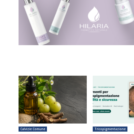
Calvizie Comune
Tricopigmentazione