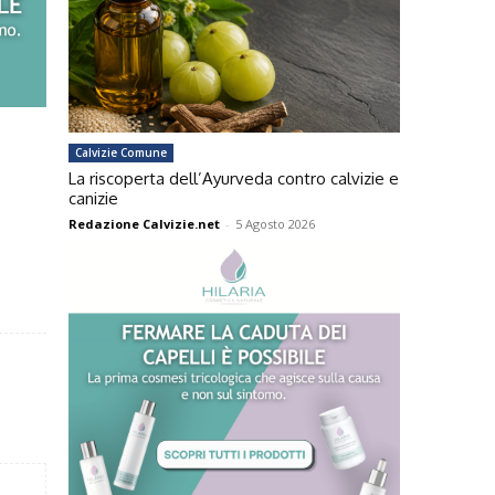
Calvizie Comune
La riscoperta dell’Ayurveda contro calvizie e
canizie
Redazione Calvizie.net
-
5 Agosto 2026