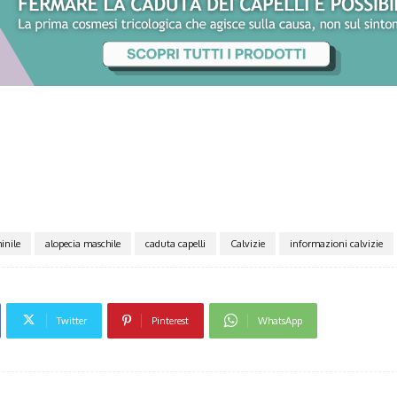
inile
alopecia maschile
caduta capelli
Calvizie
informazioni calvizie
Twitter
Pinterest
WhatsApp