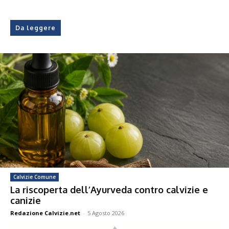
Da leggere
Calvizie Comune
La riscoperta dell’Ayurveda contro calvizie e
canizie
Redazione Calvizie.net
-
5 Agosto 2026