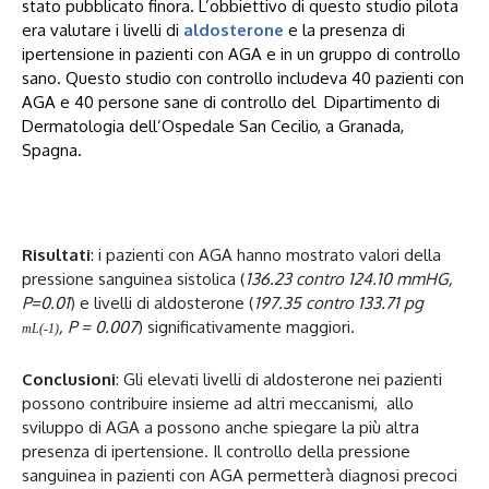
stato pubblicato finora. L’obbiettivo di questo studio pilota
era valutare i livelli di
aldosterone
e la presenza di
ipertensione in pazienti con AGA e in un gruppo di controllo
sano. Questo studio con controllo includeva 40 pazienti con
AGA e 40 persone sane di controllo del Dipartimento di
Dermatologia dell’Ospedale San Cecilio, a Granada,
Spagna.
Risultati
: i pazienti con AGA hanno mostrato valori della
pressione sanguinea sistolica (
136.23 contro 124.10 mmHG,
P=0.01
) e livelli di aldosterone (
197.35 contro 133.71 pg
, P = 0.007
) significativamente maggiori.
mL(-1)
Conclusioni
: Gli elevati livelli di aldosterone nei pazienti
possono contribuire insieme ad altri meccanismi, allo
sviluppo di AGA a possono anche spiegare la più altra
presenza di ipertensione. Il controllo della pressione
sanguinea in pazienti con AGA permetterà diagnosi precoci