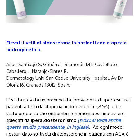
Elevati livelli di aldosterone in pazienti con alopecia
androgenetica.
Arias-Santiago S, Gutiérrez-Salmerón MT, Castellote-
Caballero L, Naranjo-Sintes R.
Dermatology Unit, San Cecilio University Hospital, Av Dr
Oloriz 16, Granada 18012, Spain.
E’ stata rilevata un pronunciata prevalenza di ipertesi tra i
pazienti affetti da alopecia androgenetica (
AGA
) ed è
stato proposto che entrambi i fenomeni possano essere
spiegati da
iperaldosteronismo
(n.d.r.: si veda anche
questo studio precendente, in inglese)
. Ad ogni modo
nessun dato sui livelli di aldosterone in pazienti con AGA è