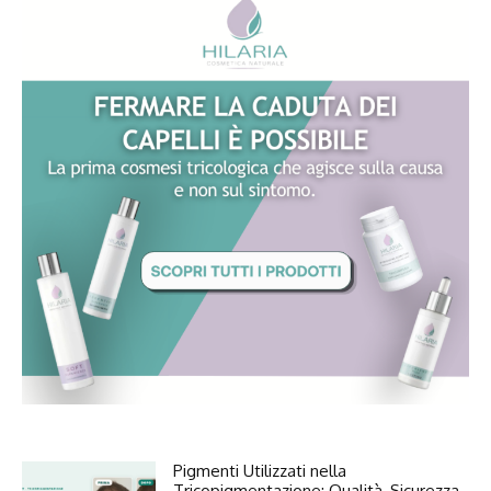
Pigmenti Utilizzati nella
Tricopigmentazione: Qualità, Sicurezza