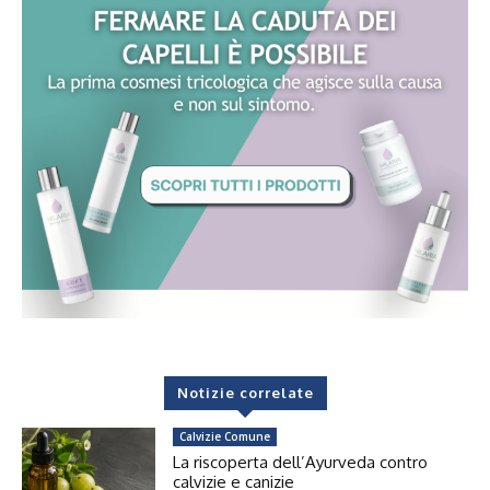
Notizie correlate
Calvizie Comune
La riscoperta dell’Ayurveda contro
calvizie e canizie