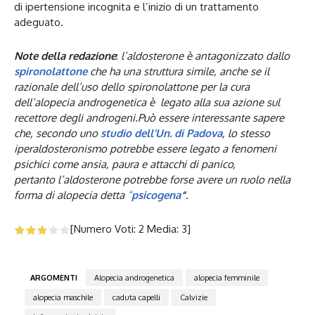
di ipertensione incognita e l’inizio di un trattamento
adeguato.
Note della redazione
:
l’aldosterone è antagonizzato dallo
spironolattone
che ha una struttura simile, anche se il
razionale dell’uso dello spironolattone per la cura
dell’alopecia androgenetica è legato alla sua azione sul
recettore degli androgeni.
Può essere interessante sapere
che, secondo uno
studio dell’Un. di Padova
, lo stesso
iperaldosteronismo potrebbe essere legato a fenomeni
psichici come ansia, paura e attacchi di panico,
pertanto
l’aldosterone potrebbe forse avere un ruolo nella
forma di alopecia detta
“
psicogena
“
.
[Numero Voti:
2
Media:
3
]
ARGOMENTI
Alopecia androgenetica
alopecia femminile
alopecia maschile
caduta capelli
Calvizie