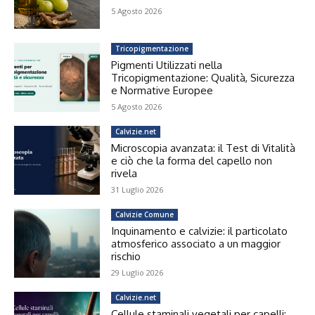
5 Agosto 2026
Tricopigmentazione
Pigmenti Utilizzati nella
Tricopigmentazione: Qualità, Sicurezza
e Normative Europee
5 Agosto 2026
Calvizie.net
Microscopia avanzata: il Test di Vitalità
e ciò che la forma del capello non
rivela
31 Luglio 2026
Calvizie Comune
Inquinamento e calvizie: il particolato
atmosferico associato a un maggior
rischio
29 Luglio 2026
Calvizie.net
Cellule staminali vegetali per capelli: