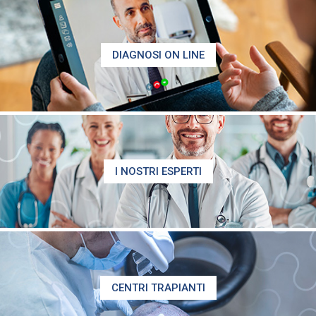
DIAGNOSI ON LINE
I NOSTRI ESPERTI
CENTRI TRAPIANTI