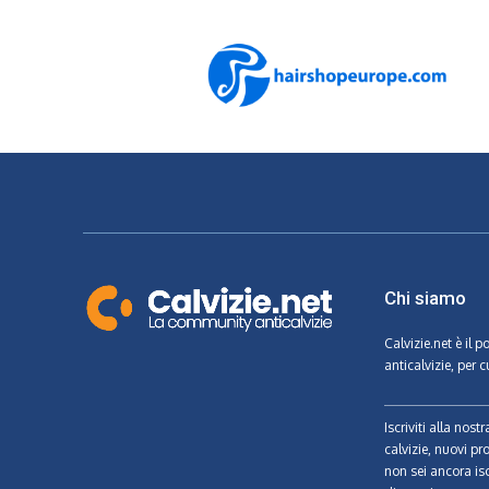
Chi siamo
Calvizie.net
è il p
anticalvizie, per c
Iscriviti alla nos
calvizie, nuovi pr
non sei ancora isc