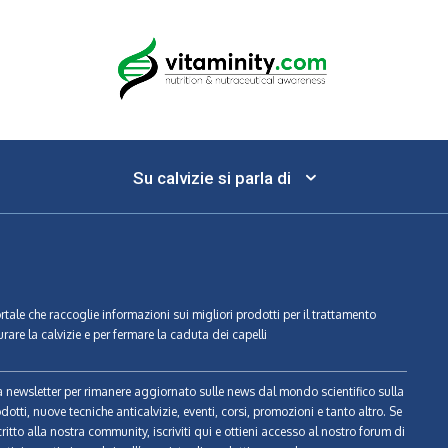
Su calvizie si parla di
ortale che raccoglie informazioni sui migliori prodotti per il trattamento
urare la calvizie e per fermare la caduta dei capelli
tra newsletter per rimanere aggiornato sulle news dal mondo scientifico sulla
odotti, nuove tecniche anticalvizie, eventi, corsi, promozioni e tanto altro. Se
ritto alla nostra community, iscriviti qui e ottieni accesso al nostro forum di