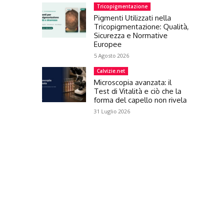
Tricopigmentazione
Pigmenti Utilizzati nella
Tricopigmentazione: Qualità,
Sicurezza e Normative
Europee
5 Agosto 2026
Calvizie.net
Microscopia avanzata: il
Test di Vitalità e ciò che la
forma del capello non rivela
31 Luglio 2026