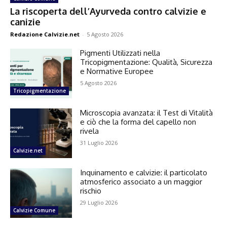
La riscoperta dell’Ayurveda contro calvizie e
canizie
Redazione Calvizie.net
-
5 Agosto 2026
Pigmenti Utilizzati nella
Tricopigmentazione: Qualità, Sicurezza
e Normative Europee
5 Agosto 2026
Tricopigmentazione
Microscopia avanzata: il Test di Vitalità
e ciò che la forma del capello non
rivela
31 Luglio 2026
Calvizie.net
Inquinamento e calvizie: il particolato
atmosferico associato a un maggior
rischio
29 Luglio 2026
Calvizie Comune