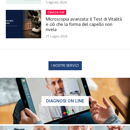
5 Agosto 2026
Calvizie.net
Microscopia avanzata: il Test di Vitalità
e ciò che la forma del capello non
rivela
31 Luglio 2026
I NOSTRI SERVIZI
DIAGNOSI ON LINE