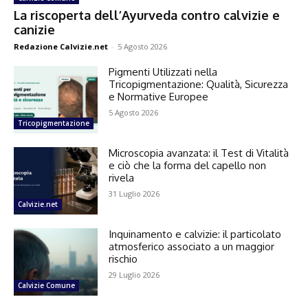
La riscoperta dell’Ayurveda contro calvizie e
canizie
Redazione Calvizie.net
-
5 Agosto 2026
Pigmenti Utilizzati nella
Tricopigmentazione: Qualità, Sicurezza
e Normative Europee
5 Agosto 2026
Tricopigmentazione
Microscopia avanzata: il Test di Vitalità
e ciò che la forma del capello non
rivela
31 Luglio 2026
Calvizie.net
Inquinamento e calvizie: il particolato
atmosferico associato a un maggior
rischio
29 Luglio 2026
Calvizie Comune