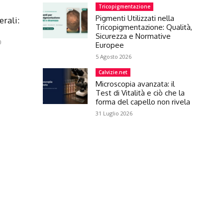
Tricopigmentazione
Pigmenti Utilizzati nella
erali:
Tricopigmentazione: Qualità,
Sicurezza e Normative
0
Europee
5 Agosto 2026
Calvizie.net
Microscopia avanzata: il
Test di Vitalità e ciò che la
forma del capello non rivela
31 Luglio 2026