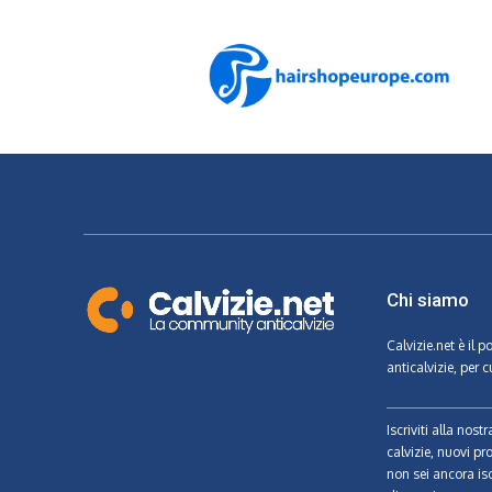
Chi siamo
Calvizie.net
è il p
anticalvizie, per c
Iscriviti alla nos
calvizie, nuovi pr
non sei ancora isc