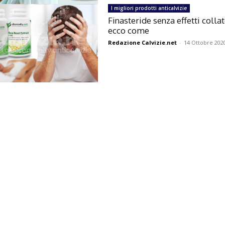
I migliori prodotti anticalvizie
Finasteride senza effetti collat
ecco come
Redazione Calvizie.net
-
14 Ottobre 202