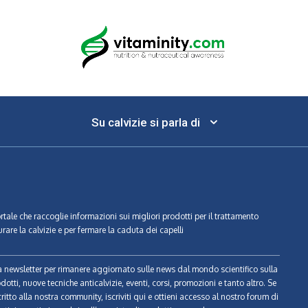
Su calvizie si parla di
ortale che raccoglie informazioni sui migliori prodotti per il trattamento
urare la calvizie e per fermare la caduta dei capelli
tra newsletter per rimanere aggiornato sulle news dal mondo scientifico sulla
odotti, nuove tecniche anticalvizie, eventi, corsi, promozioni e tanto altro. Se
ritto alla nostra community, iscriviti qui e ottieni accesso al nostro forum di