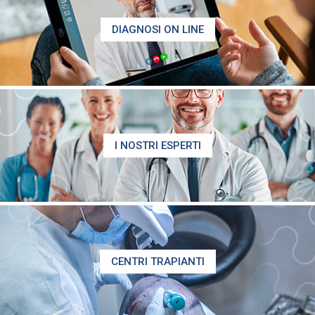
DIAGNOSI ON LINE
I NOSTRI ESPERTI
CENTRI TRAPIANTI