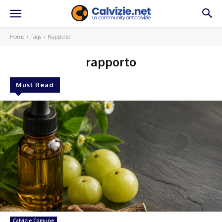
Home
Tags
Rapporto
rapporto
Must Read
Calvizie Comune