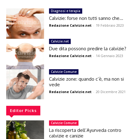
Diagnosi e terapia
Calvizie: forse non tutti sanno che…
Redazione Calvizie.net
-
19 Febbraio 2023
Calvizie.net
Due dita possono predire la calvizie?
Redazione Calvizie.net
-
14 Gennaio 2023
Calvizie Comune
Calvizie zone: quando c’è, ma non si
vede
Redazione Calvizie.net
-
20 Dicembre 2021
Editor Picks
Calvizie Comune
La riscoperta dell’Ayurveda contro
calvizie e canizie