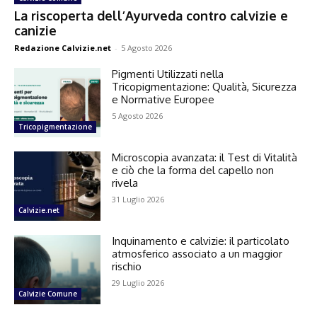
La riscoperta dell’Ayurveda contro calvizie e
canizie
Redazione Calvizie.net
-
5 Agosto 2026
Pigmenti Utilizzati nella
Tricopigmentazione: Qualità, Sicurezza
e Normative Europee
5 Agosto 2026
Tricopigmentazione
Microscopia avanzata: il Test di Vitalità
e ciò che la forma del capello non
rivela
31 Luglio 2026
Calvizie.net
Inquinamento e calvizie: il particolato
atmosferico associato a un maggior
rischio
29 Luglio 2026
Calvizie Comune