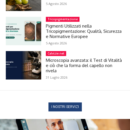
5 Agosto 2026
Tricopigmentazione
Pigmenti Utilizzati nella
Tricopigmentazione: Qualità, Sicurezza
e Normative Europee
5 Agosto 2026
Calvizie.net
Microscopia avanzata: il Test di Vitalità
e ciò che la forma del capello non
rivela
31 Luglio 2026
I NOSTRI SERVIZI