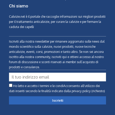
Chi siamo
Calvizie.net
è il portale che raccoglie informazioni sui migliori prodotti
per il trattamento anticalvizie, per curare la calvizie e per fermare la
caduta dei capelli
Iscriviti alla nostra newsletter per rimanere aggiornato sulle news dal
mondo scientifico sulla calvizie, nuovi prodotti, nuove tecniche
anticalvizie, eventi, corsi, promozioni e tanto altro. Se non sei ancora
iscritto alla nostra community, iscriviti qui e ottieni accesso al nostro
forum di discussione e sconti riservati ai membri sull’acquisto di
prodotti e consulenze.
Ho letto e accetto i termini e le condiAcconsento all'utilizzo dei
dati inseriti secondo le finalità indicate
dalla privacy policy (richiesto)