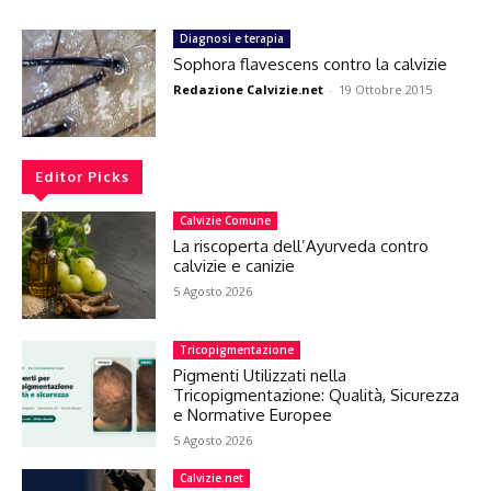
Diagnosi e terapia
Sophora flavescens contro la calvizie
Redazione Calvizie.net
-
19 Ottobre 2015
Editor Picks
Calvizie Comune
La riscoperta dell’Ayurveda contro
calvizie e canizie
5 Agosto 2026
Tricopigmentazione
Pigmenti Utilizzati nella
Tricopigmentazione: Qualità, Sicurezza
e Normative Europee
5 Agosto 2026
Calvizie.net