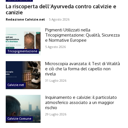
La riscoperta dell’Ayurveda contro calvizie e
canizie
Redazione Calvizie.net
-
5 Agosto 2026
Pigmenti Utilizzati nella
Tricopigmentazione: Qualità, Sicurezza
e Normative Europee
5 Agosto 2026
Tricopigmentazione
Microscopia avanzata: il Test di Vitalità
e ciò che la forma del capello non
rivela
31 Luglio 2026
Calvizie.net
Inquinamento e calvizie: il particolato
atmosferico associato a un maggior
rischio
29 Luglio 2026
Calvizie Comune