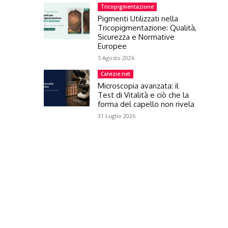
Tricopigmentazione
Pigmenti Utilizzati nella
Tricopigmentazione: Qualità,
Sicurezza e Normative
Europee
5 Agosto 2026
Calvizie.net
Microscopia avanzata: il
Test di Vitalità e ciò che la
forma del capello non rivela
31 Luglio 2026