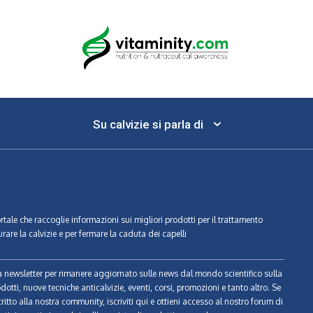
Su calvizie si parla di
ortale che raccoglie informazioni sui migliori prodotti per il trattamento
urare la calvizie e per fermare la caduta dei capelli
tra newsletter per rimanere aggiornato sulle news dal mondo scientifico sulla
odotti, nuove tecniche anticalvizie, eventi, corsi, promozioni e tanto altro. Se
ritto alla nostra community, iscriviti qui e ottieni accesso al nostro forum di