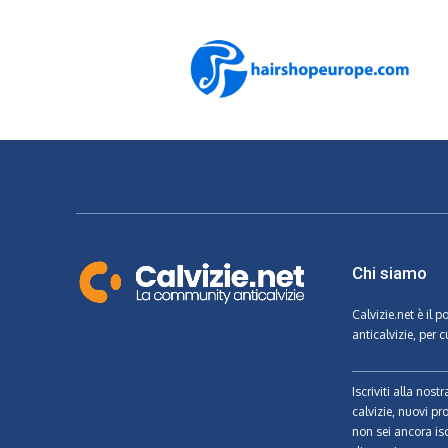
Chi siamo
Calvizie.net
è il p
anticalvizie, per c
Iscriviti alla nos
calvizie, nuovi pr
non sei ancora isc