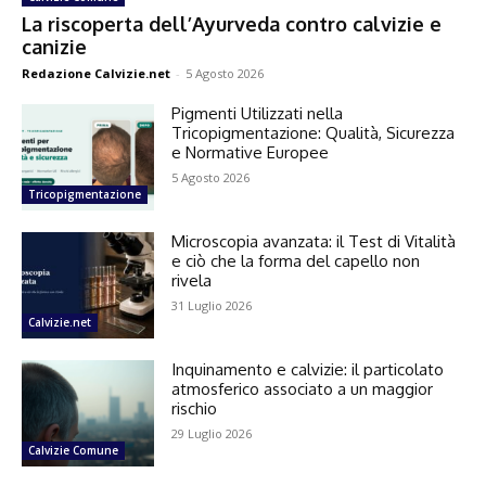
La riscoperta dell’Ayurveda contro calvizie e
canizie
Redazione Calvizie.net
-
5 Agosto 2026
Pigmenti Utilizzati nella
Tricopigmentazione: Qualità, Sicurezza
e Normative Europee
5 Agosto 2026
Tricopigmentazione
Microscopia avanzata: il Test di Vitalità
e ciò che la forma del capello non
rivela
31 Luglio 2026
Calvizie.net
Inquinamento e calvizie: il particolato
atmosferico associato a un maggior
rischio
29 Luglio 2026
Calvizie Comune