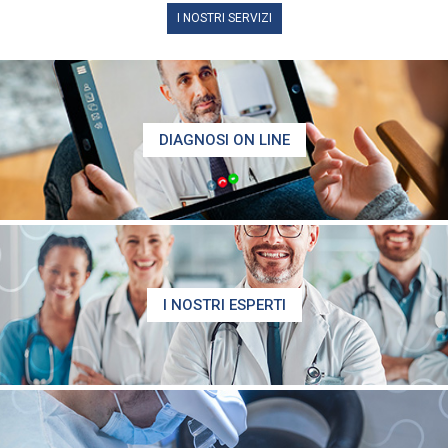
I NOSTRI SERVIZI
DIAGNOSI ON LINE
I NOSTRI ESPERTI