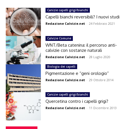
Canizie capelli grigi/bianchi
Capelli bianchi reversibili? I nuovi studi
Redazione Calvizie.net
-
24 Febbraio 2021
Calvizie Comune
WNT/Beta catenina: il percorso anti-
calvizie con sostanze naturali
Redazione Calvizie.net
-
28 Luglio 2020
Biologia dei capelli
Pigmentazione e “geni orologio”
Redazione Calvizie.net
-
29 Ottobre 2014
Canizie capelli grigi/bianchi
Quercetina contro i capelli grigi?
Redazione Calvizie.net
-
11 Dicembre 2013