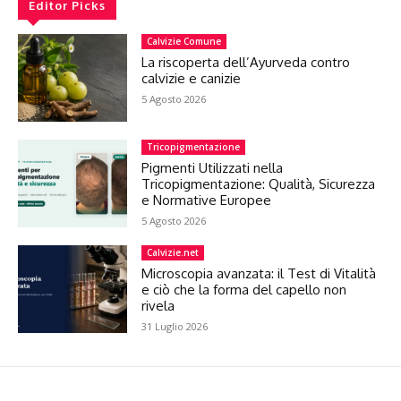
Editor Picks
Calvizie Comune
La riscoperta dell’Ayurveda contro
calvizie e canizie
5 Agosto 2026
Tricopigmentazione
Pigmenti Utilizzati nella
Tricopigmentazione: Qualità, Sicurezza
e Normative Europee
5 Agosto 2026
Calvizie.net
Microscopia avanzata: il Test di Vitalità
e ciò che la forma del capello non
rivela
31 Luglio 2026