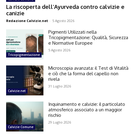
La riscoperta dell’Ayurveda contro calvizie e
canizie
Redazione Calvizie.net
-
5 Agosto 2026
Pigmenti Utilizzati nella
Tricopigmentazione: Qualità, Sicurezza
e Normative Europee
5 Agosto 2026
Tricopigmentazione
Microscopia avanzata: il Test di Vitalità
e ciò che la forma del capello non
rivela
31 Luglio 2026
Calvizie.net
Inquinamento e calvizie: il particolato
atmosferico associato a un maggior
rischio
29 Luglio 2026
Calvizie Comune