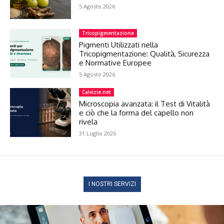
5 Agosto 2026
Tricopigmentazione
Pigmenti Utilizzati nella
Tricopigmentazione: Qualità, Sicurezza
e Normative Europee
5 Agosto 2026
Calvizie.net
Microscopia avanzata: il Test di Vitalità
e ciò che la forma del capello non
rivela
31 Luglio 2026
I NOSTRI SERVIZI