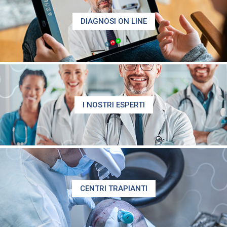
DIAGNOSI ON LINE
I NOSTRI ESPERTI
CENTRI TRAPIANTI