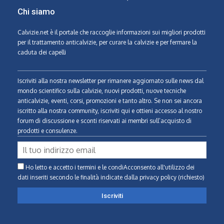
Chi siamo
Calvizie.net
è il portale che raccoglie informazioni sui migliori prodotti
per il trattamento anticalvizie, per curare la calvizie e per fermare la
caduta dei capelli
Iscriviti alla nostra newsletter per rimanere aggiornato sulle news dal
mondo scientifico sulla calvizie, nuovi prodotti, nuove tecniche
anticalvizie, eventi, corsi, promozioni e tanto altro. Se non sei ancora
iscritto alla nostra community, iscriviti qui e ottieni accesso al nostro
forum di discussione e sconti riservati ai membri sull’acquisto di
prodotti e consulenze.
Ho letto e accetto i termini e le condiAcconsento all'utilizzo dei
dati inseriti secondo le finalità indicate
dalla privacy policy (richiesto)