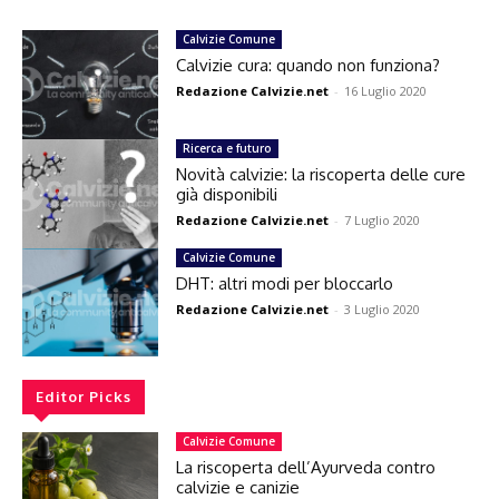
Calvizie Comune
Calvizie cura: quando non funziona?
Redazione Calvizie.net
-
16 Luglio 2020
Ricerca e futuro
Novità calvizie: la riscoperta delle cure
già disponibili
Redazione Calvizie.net
-
7 Luglio 2020
Calvizie Comune
DHT: altri modi per bloccarlo
Redazione Calvizie.net
-
3 Luglio 2020
Editor Picks
Calvizie Comune
La riscoperta dell’Ayurveda contro
calvizie e canizie