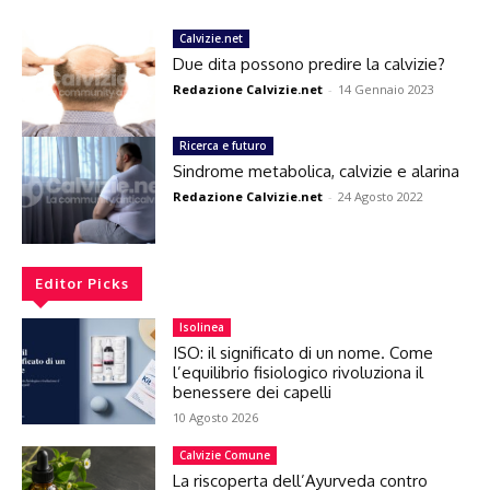
Calvizie.net
Due dita possono predire la calvizie?
Redazione Calvizie.net
-
14 Gennaio 2023
Ricerca e futuro
Sindrome metabolica, calvizie e alarina
Redazione Calvizie.net
-
24 Agosto 2022
Editor Picks
Isolinea
ISO: il significato di un nome. Come
l’equilibrio fisiologico rivoluziona il
benessere dei capelli
10 Agosto 2026
Calvizie Comune
La riscoperta dell’Ayurveda contro