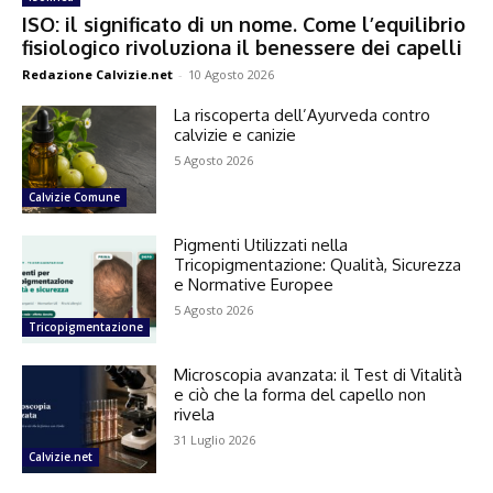
ISO: il significato di un nome. Come l’equilibrio
fisiologico rivoluziona il benessere dei capelli
Redazione Calvizie.net
-
10 Agosto 2026
La riscoperta dell’Ayurveda contro
calvizie e canizie
5 Agosto 2026
Calvizie Comune
Pigmenti Utilizzati nella
Tricopigmentazione: Qualità, Sicurezza
e Normative Europee
5 Agosto 2026
Tricopigmentazione
Microscopia avanzata: il Test di Vitalità
e ciò che la forma del capello non
rivela
31 Luglio 2026
Calvizie.net