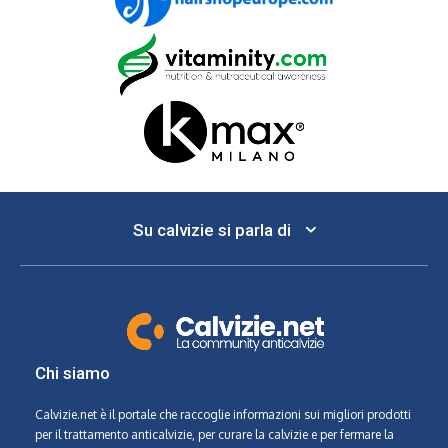
Su calvizie si parla di
Chi siamo
Calvizie.net
è il portale che raccoglie informazioni sui migliori prodotti
per il trattamento anticalvizie, per curare la calvizie e per fermare la