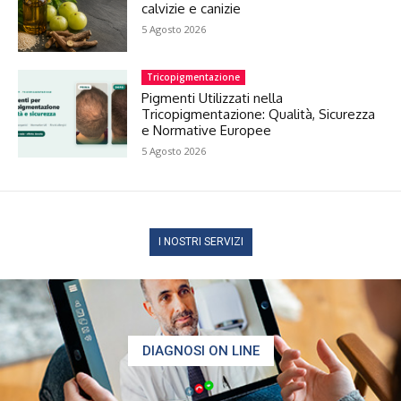
calvizie e canizie
5 Agosto 2026
Tricopigmentazione
Pigmenti Utilizzati nella
Tricopigmentazione: Qualità, Sicurezza
e Normative Europee
5 Agosto 2026
I NOSTRI SERVIZI
DIAGNOSI ON LINE