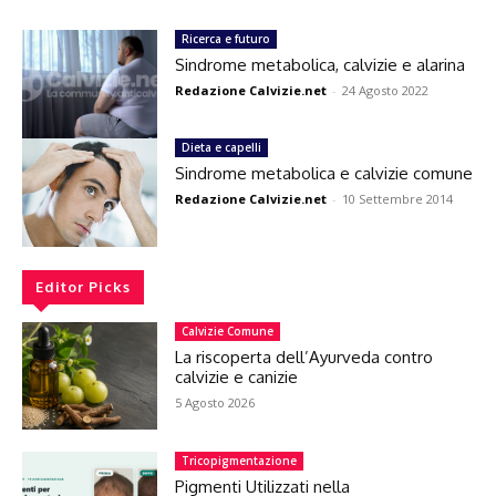
Ricerca e futuro
Sindrome metabolica, calvizie e alarina
Redazione Calvizie.net
-
24 Agosto 2022
Dieta e capelli
Sindrome metabolica e calvizie comune
Redazione Calvizie.net
-
10 Settembre 2014
Editor Picks
Calvizie Comune
La riscoperta dell’Ayurveda contro
calvizie e canizie
5 Agosto 2026
Tricopigmentazione
Pigmenti Utilizzati nella