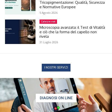
Tricopigmentazione: Qualità, Sicurezza
e Normative Europee
5 Agosto 2026
Calvizie.net
Microscopia avanzata: il Test di Vitalità
e ciò che la forma del capello non
rivela
31 Luglio 2026
I NOSTRI SERVIZI
DIAGNOSI ON LINE