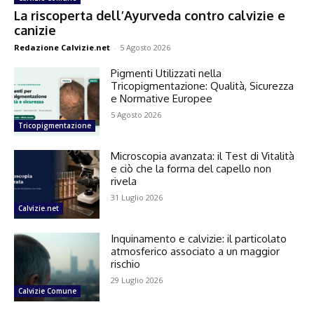
La riscoperta dell’Ayurveda contro calvizie e
canizie
Redazione Calvizie.net
-
5 Agosto 2026
Pigmenti Utilizzati nella
Tricopigmentazione: Qualità, Sicurezza
e Normative Europee
5 Agosto 2026
Tricopigmentazione
Microscopia avanzata: il Test di Vitalità
e ciò che la forma del capello non
rivela
31 Luglio 2026
Calvizie.net
Inquinamento e calvizie: il particolato
atmosferico associato a un maggior
rischio
29 Luglio 2026
Calvizie Comune