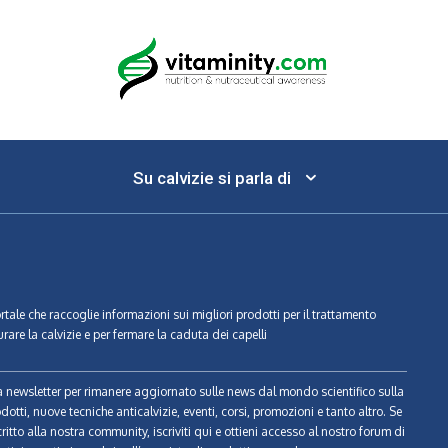
Su calvizie si parla di
ortale che raccoglie informazioni sui migliori prodotti per il trattamento
urare la calvizie e per fermare la caduta dei capelli
tra newsletter per rimanere aggiornato sulle news dal mondo scientifico sulla
odotti, nuove tecniche anticalvizie, eventi, corsi, promozioni e tanto altro. Se
ritto alla nostra community, iscriviti qui e ottieni accesso al nostro forum di