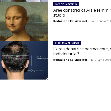
Calvizie Femminile
Aree donatrici calvizie femmin
studio
Redazione Calvizie.net
-
24 Gennaio 20
Trapianto di capelli
L’area donatrice permanente,
individuarla ?
Redazione Calvizie.net
-
10 Giugno 2014