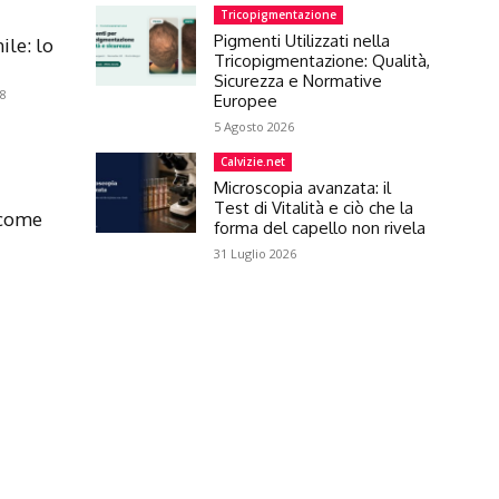
Tricopigmentazione
Pigmenti Utilizzati nella
ile: lo
Tricopigmentazione: Qualità,
Sicurezza e Normative
18
Europee
5 Agosto 2026
Calvizie.net
Microscopia avanzata: il
Test di Vitalità e ciò che la
 come
forma del capello non rivela
31 Luglio 2026