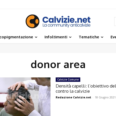
icopigmentazione
Infoltimenti
Tematiche
Ev
donor area
Calvizie Comune
Densità capelli: l’obiettivo del
contro la calvizie
Redazione Calvizie.net
-
18 Giugno 2021