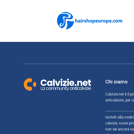
Chi siamo
Calvizie.net
è il p
anticalvizie, per c
Iscriviti alla nos
calvizie, nuovi pr
non sei ancora isc