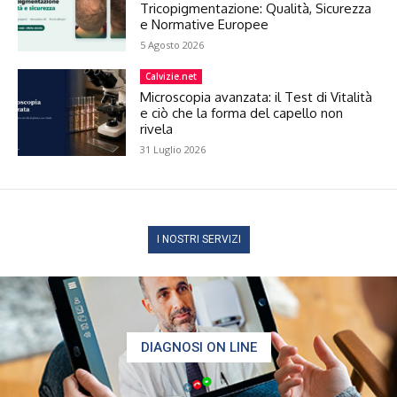
Tricopigmentazione: Qualità, Sicurezza
e Normative Europee
5 Agosto 2026
Calvizie.net
Microscopia avanzata: il Test di Vitalità
e ciò che la forma del capello non
rivela
31 Luglio 2026
I NOSTRI SERVIZI
DIAGNOSI ON LINE