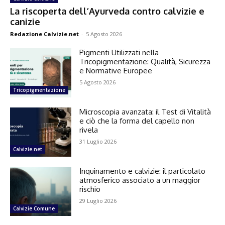
La riscoperta dell’Ayurveda contro calvizie e
canizie
Redazione Calvizie.net
-
5 Agosto 2026
Pigmenti Utilizzati nella
Tricopigmentazione: Qualità, Sicurezza
e Normative Europee
5 Agosto 2026
Tricopigmentazione
Microscopia avanzata: il Test di Vitalità
e ciò che la forma del capello non
rivela
31 Luglio 2026
Calvizie.net
Inquinamento e calvizie: il particolato
atmosferico associato a un maggior
rischio
29 Luglio 2026
Calvizie Comune