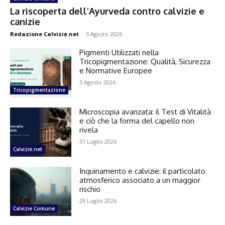
La riscoperta dell’Ayurveda contro calvizie e
canizie
Redazione Calvizie.net
-
5 Agosto 2026
Pigmenti Utilizzati nella
Tricopigmentazione: Qualità, Sicurezza
e Normative Europee
5 Agosto 2026
Tricopigmentazione
Microscopia avanzata: il Test di Vitalità
e ciò che la forma del capello non
rivela
31 Luglio 2026
Calvizie.net
Inquinamento e calvizie: il particolato
atmosferico associato a un maggior
rischio
29 Luglio 2026
Calvizie Comune