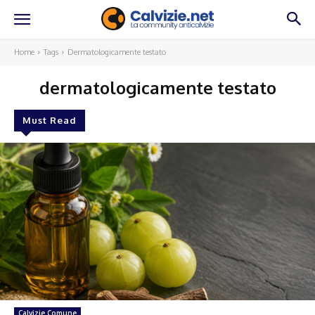
Home
Tags
Dermatologicamente testato
dermatologicamente testato
Must Read
Calvizie Comune