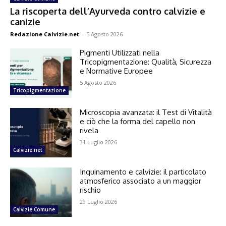
La riscoperta dell’Ayurveda contro calvizie e
canizie
Redazione Calvizie.net
-
5 Agosto 2026
Pigmenti Utilizzati nella
Tricopigmentazione: Qualità, Sicurezza
e Normative Europee
5 Agosto 2026
Tricopigmentazione
Microscopia avanzata: il Test di Vitalità
e ciò che la forma del capello non
rivela
31 Luglio 2026
Calvizie.net
Inquinamento e calvizie: il particolato
atmosferico associato a un maggior
rischio
29 Luglio 2026
Calvizie Comune