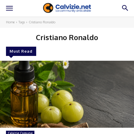
Home
Tags
Cristiano Ronaldo
Cristiano Ronaldo
Must Read
Calvizie Comune