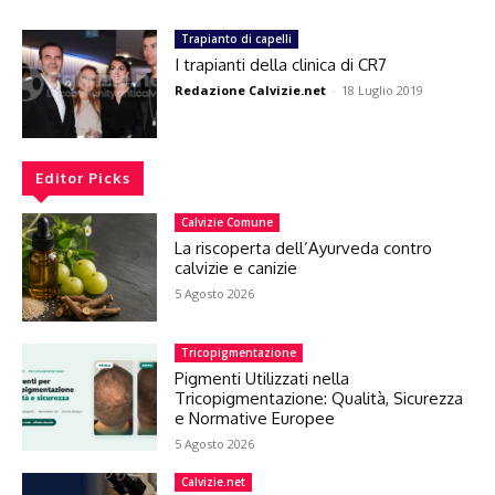
Trapianto di capelli
I trapianti della clinica di CR7
Redazione Calvizie.net
-
18 Luglio 2019
Editor Picks
Calvizie Comune
La riscoperta dell’Ayurveda contro
calvizie e canizie
5 Agosto 2026
Tricopigmentazione
Pigmenti Utilizzati nella
Tricopigmentazione: Qualità, Sicurezza
e Normative Europee
5 Agosto 2026
Calvizie.net