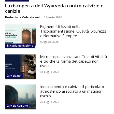
La riscoperta dell’Ayurveda contro calvizie e
canizie
Redazione Calvizie.net
-
5 Agosto 2026
Pigmenti Utilizzati nella
Tricopigmentazione: Qualità, Sicurezza
e Normative Europee
5 Agosto 2026
Tricopigmentazione
Microscopia avanzata: il Test di Vitalità
e ciò che la forma del capello non
rivela
31 Luglio 2026
Calvizie.net
Inquinamento e calvizie: il particolato
atmosferico associato a un maggior
rischio
29 Luglio 2026
Calvizie Comune