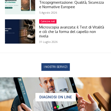
Tricopigmentazione: Qualità, Sicurezza
e Normative Europee
5 Agosto 2026
Calvizie.net
Microscopia avanzata: il Test di Vitalità
e ciò che la forma del capello non
rivela
31 Luglio 2026
I NOSTRI SERVIZI
DIAGNOSI ON LINE