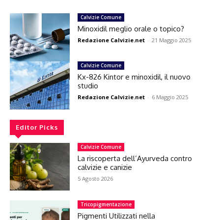
Calvizie Comune
Minoxidil meglio orale o topico?
Redazione Calvizie.net
-
21 Maggio 2025
Calvizie Comune
Kx-826 Kintor e minoxidil, il nuovo
studio
Redazione Calvizie.net
-
6 Maggio 2025
Editor Picks
Calvizie Comune
La riscoperta dell’Ayurveda contro
calvizie e canizie
5 Agosto 2026
Tricopigmentazione
Pigmenti Utilizzati nella