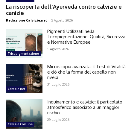
La riscoperta dell’Ayurveda contro calvizie e
canizie
Redazione Calvizie.net
-
5 Agosto 2026
Pigmenti Utilizzati nella
Tricopigmentazione: Qualità, Sicurezza
e Normative Europee
5 Agosto 2026
Tricopigmentazione
Microscopia avanzata: il Test di Vitalità
e ciò che la forma del capello non
rivela
31 Luglio 2026
Calvizie.net
Inquinamento e calvizie: il particolato
atmosferico associato a un maggior
rischio
29 Luglio 2026
Calvizie Comune