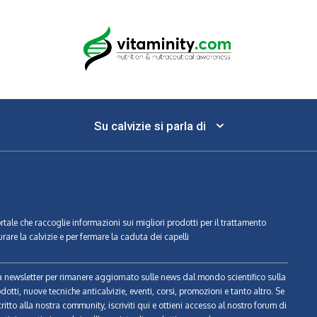
Su calvizie si parla di
ortale che raccoglie informazioni sui migliori prodotti per il trattamento
urare la calvizie e per fermare la caduta dei capelli
tra newsletter per rimanere aggiornato sulle news dal mondo scientifico sulla
odotti, nuove tecniche anticalvizie, eventi, corsi, promozioni e tanto altro. Se
ritto alla nostra community, iscriviti qui e ottieni accesso al nostro forum di