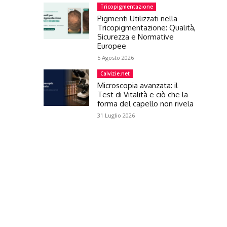
Tricopigmentazione
Pigmenti Utilizzati nella
Tricopigmentazione: Qualità,
Sicurezza e Normative
Europee
5 Agosto 2026
Calvizie.net
Microscopia avanzata: il
Test di Vitalità e ciò che la
forma del capello non rivela
31 Luglio 2026