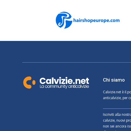
Chi siamo
Calvizie.net
è il p
anticalvizie, per c
Iscriviti alla nos
calvizie, nuovi pr
non sei ancora isc