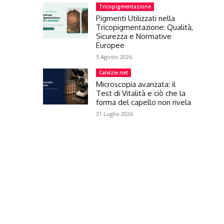
Tricopigmentazione
Pigmenti Utilizzati nella
Tricopigmentazione: Qualità,
Sicurezza e Normative
Europee
5 Agosto 2026
Calvizie.net
Microscopia avanzata: il
Test di Vitalità e ciò che la
forma del capello non rivela
31 Luglio 2026