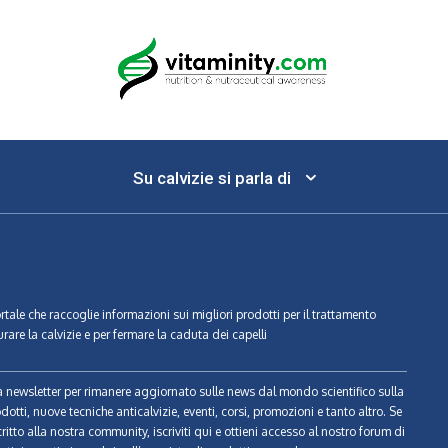
Su calvizie si parla di
ortale che raccoglie informazioni sui migliori prodotti per il trattamento
urare la calvizie e per fermare la caduta dei capelli
tra newsletter per rimanere aggiornato sulle news dal mondo scientifico sulla
odotti, nuove tecniche anticalvizie, eventi, corsi, promozioni e tanto altro. Se
ritto alla nostra community, iscriviti qui e ottieni accesso al nostro forum di