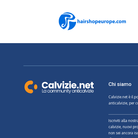
Chi siamo
Calvizie.net
è il p
anticalvizie, per c
Iscriviti alla nos
calvizie, nuovi pr
non sei ancora isc