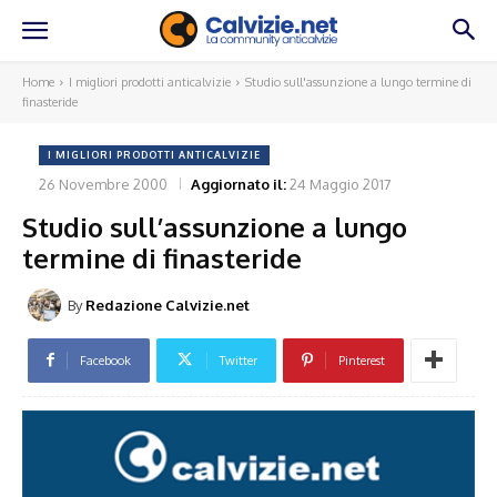
Home
I migliori prodotti anticalvizie
Studio sull'assunzione a lungo termine di
finasteride
I MIGLIORI PRODOTTI ANTICALVIZIE
26 Novembre 2000
Aggiornato il:
24 Maggio 2017
Studio sull’assunzione a lungo
termine di finasteride
By
Redazione Calvizie.net
Facebook
Twitter
Pinterest