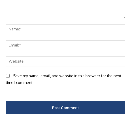
Comment:
Na
Ema
Web
Save my name, email, and website in this browser for the next
time I comment.