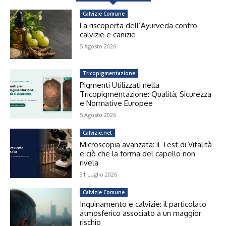
Calvizie Comune
La riscoperta dell’Ayurveda contro
calvizie e canizie
5 Agosto 2026
Tricopigmentazione
Pigmenti Utilizzati nella
Tricopigmentazione: Qualità, Sicurezza
e Normative Europee
5 Agosto 2026
Calvizie.net
Microscopia avanzata: il Test di Vitalità
e ciò che la forma del capello non
rivela
31 Luglio 2026
Calvizie Comune
Inquinamento e calvizie: il particolato
atmosferico associato a un maggior
rischio