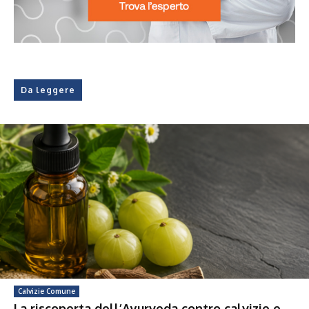
Da leggere
Calvizie Comune
La riscoperta dell’Ayurveda contro calvizie e