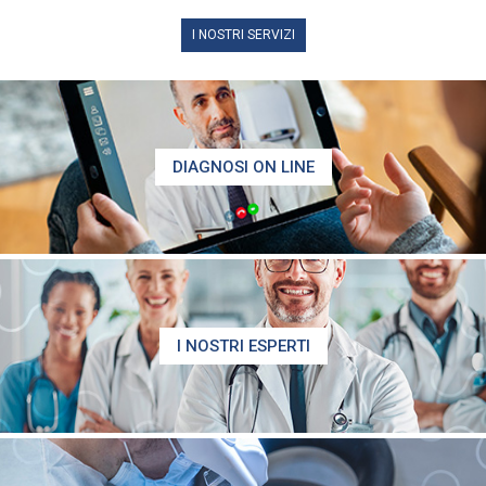
I NOSTRI SERVIZI
DIAGNOSI ON LINE
I NOSTRI ESPERTI