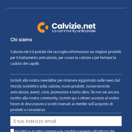
Chi siamo
Calvizie.net
è il portale che raccoglie informazioni sui migliori prodotti
per il trattamento anticalvizie, per curare la calvizie e per fermare la
caduta dei capelli
Iscriviti alla nostra newsletter per rimanere aggiornato sulle news dal
mondo scientifico sulla calvizie, nuovi prodotti, nuove tecniche
anticalvizie, eventi, corsi, promozioni e tanto altro. Se non sei ancora
iscritto alla nostra community, iscriviti qui e ottieni accesso al nostro
forum di discussione e sconti riservati ai membri sull’acquisto di
prodotti e consulenze.
Ho letto e accetto i termini e le condiAcconsento all'utilizzo dei