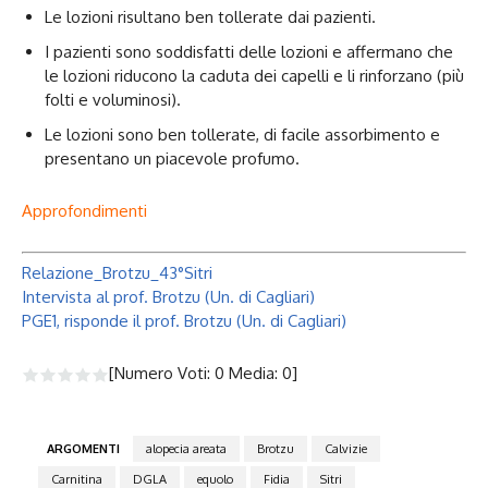
Le lozioni risultano ben tollerate dai pazienti.
I pazienti sono soddisfatti delle lozioni e affermano che
le lozioni riducono la caduta dei capelli e li rinforzano (più
folti e voluminosi).
Le lozioni sono ben tollerate, di facile assorbimento e
presentano un piacevole profumo.
Approfondimenti
Relazione_Brotzu_43°Sitri
Intervista al prof. Brotzu (Un. di Cagliari)
PGE1, risponde il prof. Brotzu (Un. di Cagliari)
[Numero Voti:
0
Media:
0
]
ARGOMENTI
alopecia areata
Brotzu
Calvizie
Carnitina
DGLA
equolo
Fidia
Sitri