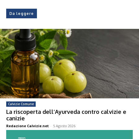
Da leggere
Calvizie Comune
La riscoperta dell’Ayurveda contro calvizie e
canizie
Redazione Calvizie.net
-
5 Agosto 2026