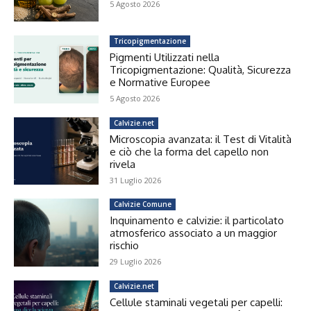
5 Agosto 2026
Tricopigmentazione
Pigmenti Utilizzati nella
Tricopigmentazione: Qualità, Sicurezza
e Normative Europee
5 Agosto 2026
Calvizie.net
Microscopia avanzata: il Test di Vitalità
e ciò che la forma del capello non
rivela
31 Luglio 2026
Calvizie Comune
Inquinamento e calvizie: il particolato
atmosferico associato a un maggior
rischio
29 Luglio 2026
Calvizie.net
Cellule staminali vegetali per capelli: