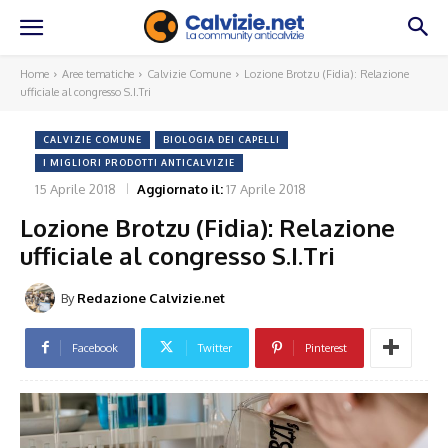
Home
Aree tematiche
Calvizie Comune
Lozione Brotzu (Fidia): Relazione
ufficiale al congresso S.I.Tri
CALVIZIE COMUNE
BIOLOGIA DEI CAPELLI
I MIGLIORI PRODOTTI ANTICALVIZIE
15 Aprile 2018
Aggiornato il:
17 Aprile 2018
Lozione Brotzu (Fidia): Relazione
ufficiale al congresso S.I.Tri
By
Redazione Calvizie.net
Facebook
Twitter
Pinterest