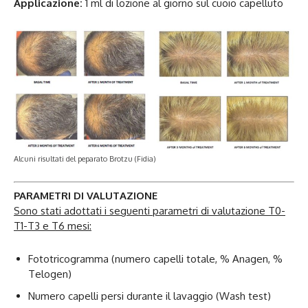
Applicazione:
1 ml di lozione al giorno sul cuoio capelluto
Alcuni risultati del peparato Brotzu (Fidia)
PARAMETRI DI VALUTAZIONE
Sono stati adottati i seguenti p
arametri di valutazione T0-
T1
-T
3 e T6 mesi:
Fototricogramma (numero capelli totale, % Anagen, %
Telogen)
Numero capelli persi durante il lavaggio (Wash test)