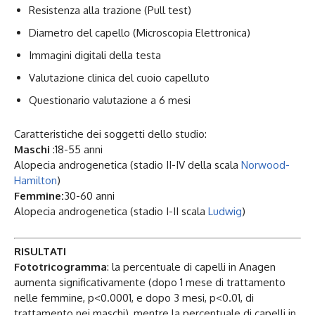
Resistenza alla trazione (Pull test)
Diametro del capello (Microscopia Elettronica)
Immagini digitali della testa
Valutazione clinica del cuoio capelluto
Questionario valutazione a 6 mesi
Caratteristiche dei soggetti dello studio:
Maschi
:18-55 anni
Alopecia androgenetica (stadio II-IV della scala
Norwood-
Hamilton
)
Femmine:
30-60 anni
Alopecia androgenetica (stadio I-II scala
Ludwig
)
RISULTATI
Fototricogramma
: la percentuale di capelli in Anagen
aumenta significativamente (dopo 1 mese di trattamento
nelle femmine, p<0.0001, e dopo 3 mesi, p<0.01, di
trattamento nei maschi), mentre la percentuale di capelli in