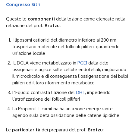
Congresso Sitri
Queste le
componenti
della lozione come elencate nella
relazione del prof.
Brotzu:
I liposomi cationici del diametro inferiore ai 200 nm
trasportano molecole nel follicoli piliferi, garantendo
un’azione locale
IL DGLA viene metabolizzato in
PGE1
dalla ciclo-
ossigenasi e agisce sulle cellule endoteliali, migliorando
il microcircolo e di conseguenza l’ossigenazione dei bulbi
piliferi ed il loro rifornimento metabolico
L’Equolo contrasta l’azione del
DHT
, impedendo
l’atrofizzazione dei follicoli piliferi
La Propionil-L-carnitina ha un azione energizzante
agendo sulla beta ossidazione delle catene lipidiche
Le
particolarità
dei preparati del prof.
Brotzu
: