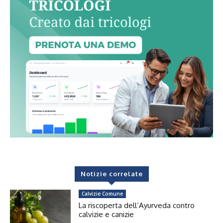
Notizie correlate
Calvizie Comune
La riscoperta dell’Ayurveda contro
calvizie e canizie