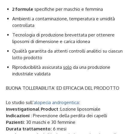
2 formule
specifiche per maschio e femmina
Ambienti a contaminazione, temperatura e umidità
controllata
Tecnologia di produzione brevettata per ottenere
liposomi di dimensione e carica idonea
Qualità garantita da attenti controlli analitici su ciascun
lotto prodotto
Riproducibilità assicurata
solo
da una produzione
industriale validata
BUONA TOLLERABILITA’ ED EFFICACIA DEL PRODOTTO
Lo studio sull’
alopecia androgentica
:
Investigational Product
:Lozione liposomiale
Indicazioni
: Prevenzione della perdita dei capelli
Pazienti:
30 maschi e 30 femmine
Durata trattamento:
6 mesi