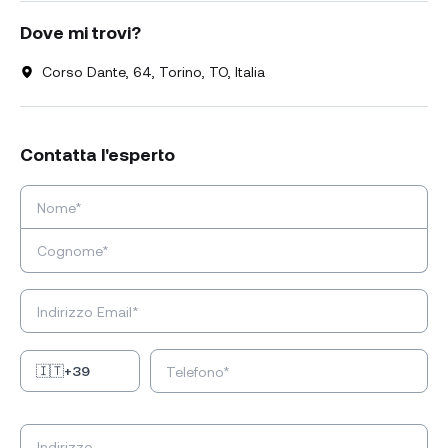
Dove mi trovi?
Corso Dante, 64, Torino, TO, Italia
Contatta l'esperto
🇮🇹
+39