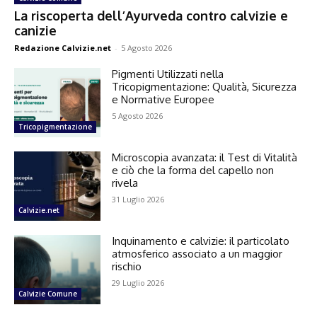
La riscoperta dell’Ayurveda contro calvizie e
canizie
Redazione Calvizie.net
-
5 Agosto 2026
Pigmenti Utilizzati nella
Tricopigmentazione: Qualità, Sicurezza
e Normative Europee
5 Agosto 2026
Tricopigmentazione
Microscopia avanzata: il Test di Vitalità
e ciò che la forma del capello non
rivela
31 Luglio 2026
Calvizie.net
Inquinamento e calvizie: il particolato
atmosferico associato a un maggior
rischio
29 Luglio 2026
Calvizie Comune