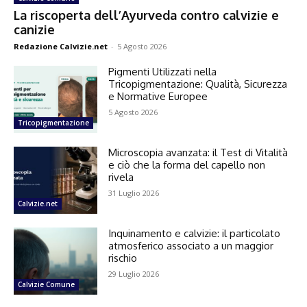
La riscoperta dell’Ayurveda contro calvizie e
canizie
Redazione Calvizie.net
-
5 Agosto 2026
Pigmenti Utilizzati nella
Tricopigmentazione: Qualità, Sicurezza
e Normative Europee
5 Agosto 2026
Tricopigmentazione
Microscopia avanzata: il Test di Vitalità
e ciò che la forma del capello non
rivela
31 Luglio 2026
Calvizie.net
Inquinamento e calvizie: il particolato
atmosferico associato a un maggior
rischio
29 Luglio 2026
Calvizie Comune