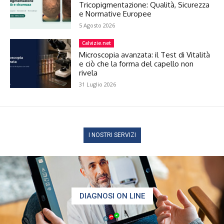
Tricopigmentazione: Qualità, Sicurezza
e Normative Europee
5 Agosto 2026
Calvizie.net
Microscopia avanzata: il Test di Vitalità
e ciò che la forma del capello non
rivela
31 Luglio 2026
I NOSTRI SERVIZI
DIAGNOSI ON LINE