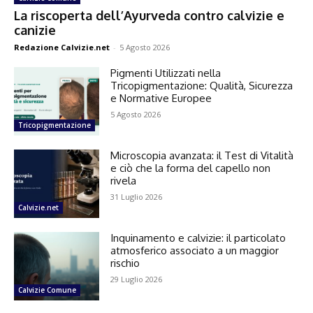
La riscoperta dell’Ayurveda contro calvizie e
canizie
Redazione Calvizie.net
-
5 Agosto 2026
Pigmenti Utilizzati nella
Tricopigmentazione: Qualità, Sicurezza
e Normative Europee
5 Agosto 2026
Tricopigmentazione
Microscopia avanzata: il Test di Vitalità
e ciò che la forma del capello non
rivela
31 Luglio 2026
Calvizie.net
Inquinamento e calvizie: il particolato
atmosferico associato a un maggior
rischio
29 Luglio 2026
Calvizie Comune