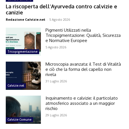
La riscoperta dell’Ayurveda contro calvizie e
canizie
Redazione Calvizie.net
-
5 Agosto 2026
Pigmenti Utilizzati nella
Tricopigmentazione: Qualità, Sicurezza
e Normative Europee
5 Agosto 2026
Tricopigmentazione
Microscopia avanzata: il Test di Vitalità
e ciò che la forma del capello non
rivela
31 Luglio 2026
Calvizie.net
Inquinamento e calvizie: il particolato
atmosferico associato a un maggior
rischio
29 Luglio 2026
Calvizie Comune