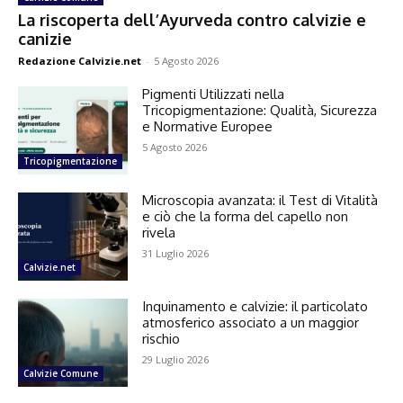
La riscoperta dell’Ayurveda contro calvizie e
canizie
Redazione Calvizie.net
-
5 Agosto 2026
Pigmenti Utilizzati nella
Tricopigmentazione: Qualità, Sicurezza
e Normative Europee
5 Agosto 2026
Tricopigmentazione
Microscopia avanzata: il Test di Vitalità
e ciò che la forma del capello non
rivela
31 Luglio 2026
Calvizie.net
Inquinamento e calvizie: il particolato
atmosferico associato a un maggior
rischio
29 Luglio 2026
Calvizie Comune