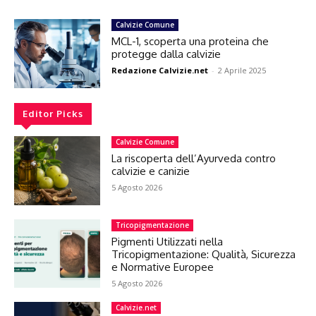
Calvizie Comune
MCL-1, scoperta una proteina che
protegge dalla calvizie
Redazione Calvizie.net
-
2 Aprile 2025
Editor Picks
Calvizie Comune
La riscoperta dell’Ayurveda contro
calvizie e canizie
5 Agosto 2026
Tricopigmentazione
Pigmenti Utilizzati nella
Tricopigmentazione: Qualità, Sicurezza
e Normative Europee
5 Agosto 2026
Calvizie.net