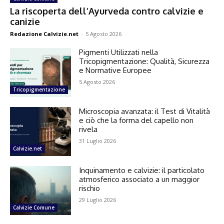
La riscoperta dell’Ayurveda contro calvizie e
canizie
Redazione Calvizie.net
-
5 Agosto 2026
Pigmenti Utilizzati nella
Tricopigmentazione: Qualità, Sicurezza
e Normative Europee
5 Agosto 2026
Tricopigmentazione
Microscopia avanzata: il Test di Vitalità
e ciò che la forma del capello non
rivela
31 Luglio 2026
Calvizie.net
Inquinamento e calvizie: il particolato
atmosferico associato a un maggior
rischio
29 Luglio 2026
Calvizie Comune