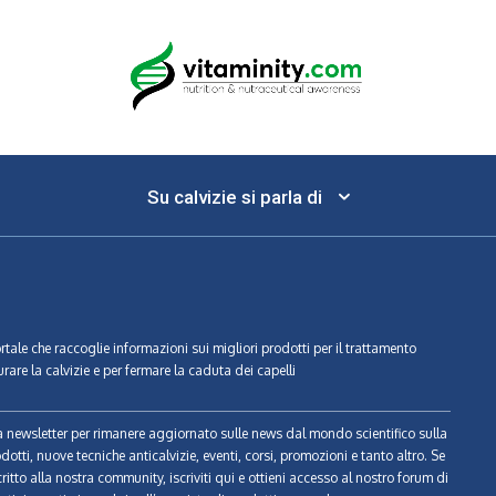
Su calvizie si parla di
ortale che raccoglie informazioni sui migliori prodotti per il trattamento
urare la calvizie e per fermare la caduta dei capelli
tra newsletter per rimanere aggiornato sulle news dal mondo scientifico sulla
odotti, nuove tecniche anticalvizie, eventi, corsi, promozioni e tanto altro. Se
ritto alla nostra community, iscriviti qui e ottieni accesso al nostro forum di