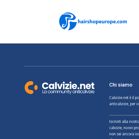
Chi siamo
Calvizie.net
è il p
anticalvizie, per c
Iscriviti alla nos
calvizie, nuovi pr
non sei ancora isc