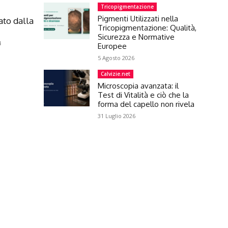
Tricopigmentazione
Pigmenti Utilizzati nella
ato dalla
Tricopigmentazione: Qualità,
Sicurezza e Normative
4
Europee
5 Agosto 2026
Calvizie.net
Microscopia avanzata: il
Test di Vitalità e ciò che la
forma del capello non rivela
31 Luglio 2026