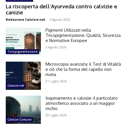
La riscoperta dell’Ayurveda contro calvizie e
canizie
Redazione Calvizie.net
-
5 Agosto 2026
Pigmenti Utilizzati nella
Tricopigmentazione: Qualità, Sicurezza
e Normative Europee
5 Agosto 2026
Tricopigmentazione
Microscopia avanzata: il Test di Vitalità
e ciò che la forma del capello non
rivela
31 Luglio 2026
Calvizie.net
Inquinamento e calvizie: il particolato
atmosferico associato a un maggior
rischio
29 Luglio 2026
Calvizie Comune