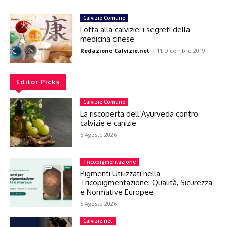
Calvizie Comune
Lotta alla calvizie: i segreti della
medicina cinese
Redazione Calvizie.net
-
11 Dicembre 2019
Editor Picks
Calvizie Comune
La riscoperta dell’Ayurveda contro
calvizie e canizie
5 Agosto 2026
Tricopigmentazione
Pigmenti Utilizzati nella
Tricopigmentazione: Qualità, Sicurezza
e Normative Europee
5 Agosto 2026
Calvizie.net