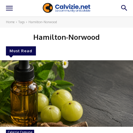
Home
Tags
Hamilton-Norwood
Hamilton-Norwood
Must Read
Calvizie Comune