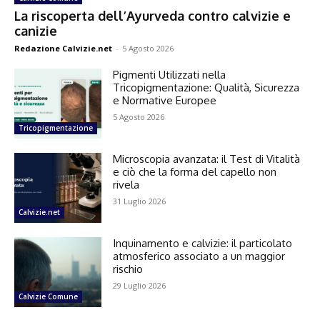
La riscoperta dell’Ayurveda contro calvizie e
canizie
Redazione Calvizie.net
-
5 Agosto 2026
Pigmenti Utilizzati nella
Tricopigmentazione: Qualità, Sicurezza
e Normative Europee
5 Agosto 2026
Tricopigmentazione
Microscopia avanzata: il Test di Vitalità
e ciò che la forma del capello non
rivela
31 Luglio 2026
Calvizie.net
Inquinamento e calvizie: il particolato
atmosferico associato a un maggior
rischio
29 Luglio 2026
Calvizie Comune