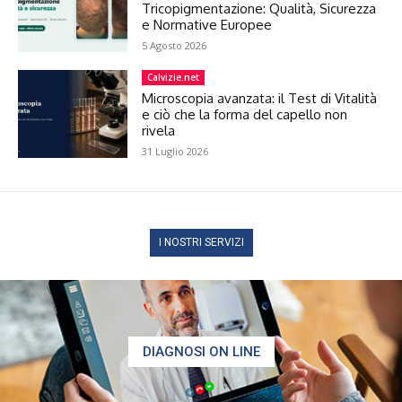
Tricopigmentazione: Qualità, Sicurezza
e Normative Europee
5 Agosto 2026
Calvizie.net
Microscopia avanzata: il Test di Vitalità
e ciò che la forma del capello non
rivela
31 Luglio 2026
I NOSTRI SERVIZI
DIAGNOSI ON LINE