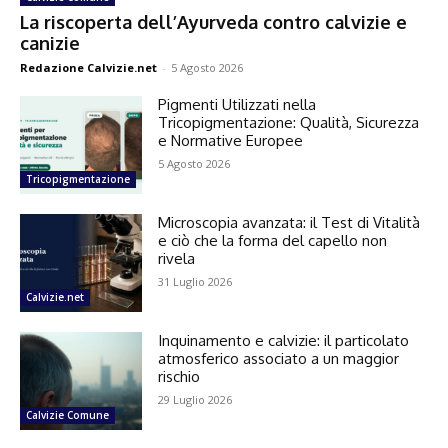
La riscoperta dell’Ayurveda contro calvizie e
canizie
Redazione Calvizie.net
-
5 Agosto 2026
Pigmenti Utilizzati nella
Tricopigmentazione: Qualità, Sicurezza
e Normative Europee
5 Agosto 2026
Tricopigmentazione
Microscopia avanzata: il Test di Vitalità
e ciò che la forma del capello non
rivela
31 Luglio 2026
Calvizie.net
Inquinamento e calvizie: il particolato
atmosferico associato a un maggior
rischio
29 Luglio 2026
Calvizie Comune