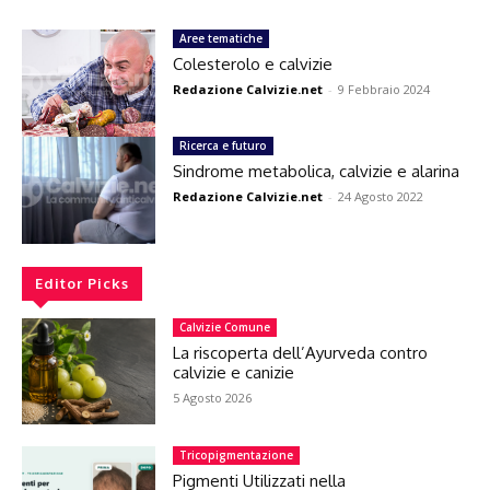
Aree tematiche
Colesterolo e calvizie
Redazione Calvizie.net
-
9 Febbraio 2024
Ricerca e futuro
Sindrome metabolica, calvizie e alarina
Redazione Calvizie.net
-
24 Agosto 2022
Editor Picks
Calvizie Comune
La riscoperta dell’Ayurveda contro
calvizie e canizie
5 Agosto 2026
Tricopigmentazione
Pigmenti Utilizzati nella