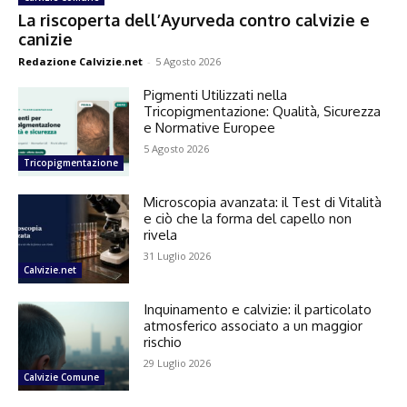
La riscoperta dell’Ayurveda contro calvizie e
canizie
Redazione Calvizie.net
-
5 Agosto 2026
Pigmenti Utilizzati nella
Tricopigmentazione: Qualità, Sicurezza
e Normative Europee
5 Agosto 2026
Tricopigmentazione
Microscopia avanzata: il Test di Vitalità
e ciò che la forma del capello non
rivela
31 Luglio 2026
Calvizie.net
Inquinamento e calvizie: il particolato
atmosferico associato a un maggior
rischio
29 Luglio 2026
Calvizie Comune